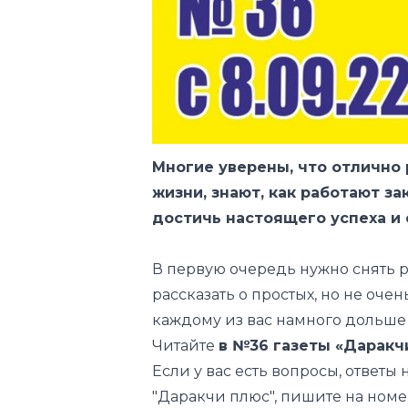
Многие уверены, что отлично р
жизни, знают, как работают з
достичь настоящего успеха и 
В первую очередь нужно снять 
рассказать о простых, но не оче
каждому из вас намного дольше о
Читайте
в №36 газеты «Даракчи
Если у вас есть вопросы, ответы 
"Даракчи плюс", пишите на номе