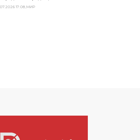
07
.
2026
17
:
08
,
МИР