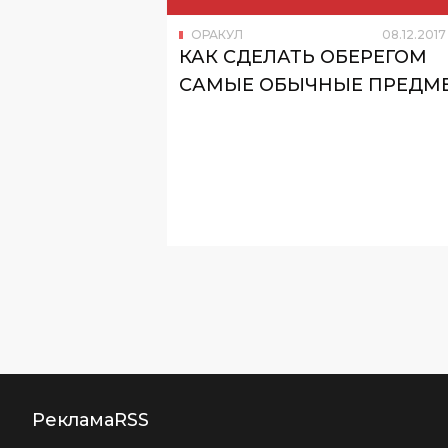
ОРАКУЛ
08
.
12
.
2017
КАК СДЕЛАТЬ ОБЕРЕГОМ
САМЫЕ ОБЫЧНЫЕ ПРЕДМ
Реклама
RSS