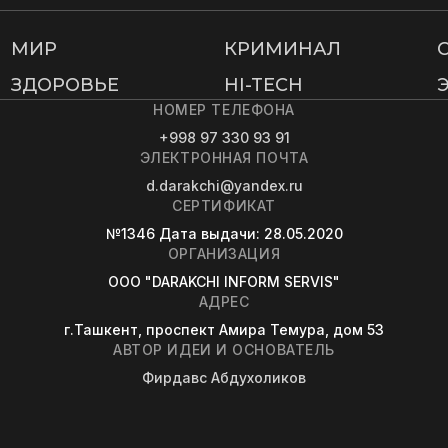
МИР
КРИМИНАЛ
ЗДОРОВЬЕ
HI-TECH
НОМЕР ТЕЛЕФОНА
+998 97 330 93 91
ЭЛЕКТРОННАЯ ПОЧТА
d.darakchi@yandex.ru
СЕРТИФИКАТ
№1346
Дата выдачи
: 28.05.2020
ОРГАНИЗАЦИЯ
OOO "DARAKCHI INFORM SERVIS"
АДРЕС
г.Ташкент, проспект Амира Темура, дом 53
АВТОР ИДЕИ И ОСНОВАТЕЛЬ
Фирдавс Абдухоликов