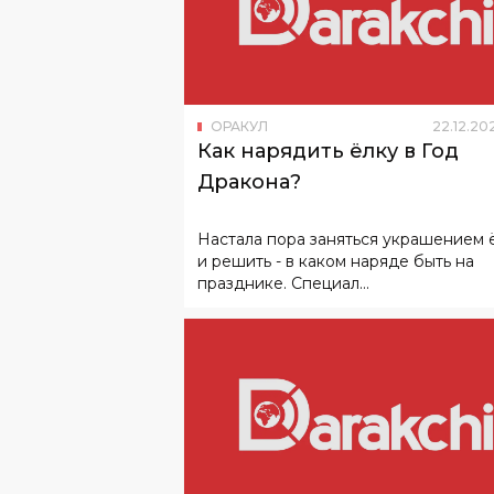
ОРАКУЛ
22
.
12
.
20
Как нарядить ёлку в Год
Дракона?
Настала пора заняться украшением 
и решить - в каком наряде быть на
празднике. Специал...