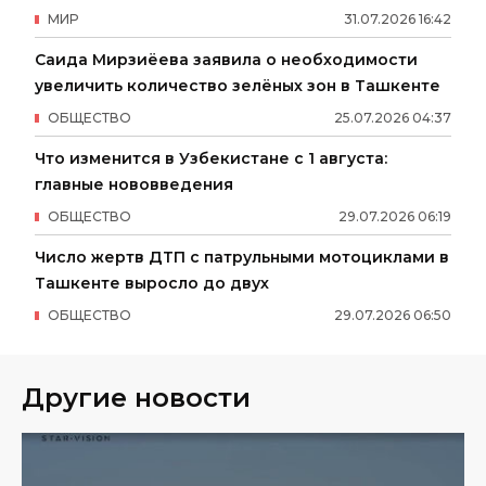
МИР
31
.
07
.
2026
16
:
42
Саида Мирзиёева заявила о необходимости
увеличить количество зелёных зон в Ташкенте
ОБЩЕСТВО
25
.
07
.
2026
04
:
37
Что изменится в Узбекистане с 1 августа:
главные нововведения
ОБЩЕСТВО
29
.
07
.
2026
06
:
19
Число жертв ДТП с патрульными мотоциклами в
Ташкенте выросло до двух
ОБЩЕСТВО
29
.
07
.
2026
06
:
50
Другие новости