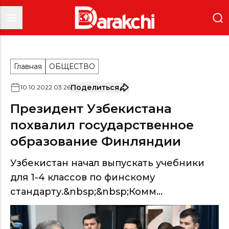
Главная
ОБЩЕСТВО
Поделиться
10
.
10
.
2022
03
:
26
Президент Узбекистана
похвалил государственное
образование Финляндии
Узбекистан начал выпускать учебники
для 1-4 классов по финскому
стандарту.&nbsp;&nbsp;Комм...