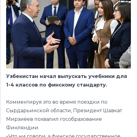
Узбекистан начал выпускать учебники для
1-4 классов по финскому стандарту.
Комментируя это во время поездки по
Сырдарьинской области, Президент Шавкат
Мирзиёев похвалил гособразование
Финляндии.
«Что ни говори, а финское государственное