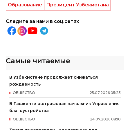
Образование
Президент Узбекистана
Следите за нами в соц.сетях
Самые читаемые
В Узбекистане продолжает снижаться
рождаемость
ОБЩЕСТВО
25
.
07
.
2026
05
:
23
В Ташкенте оштрафован начальник Управления
благоустройства
ОБЩЕСТВО
24
.
07
.
2026
08
:
10