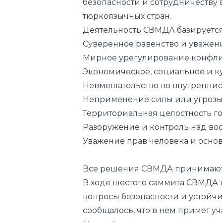
Суверенное равенство и уважен
Мирное урегулирование конфли
Экономическое, социальное и к
Невмешательство во внутренние 
Неприменение силы или угрозы
Территориальная целостность го
Разоружение и контроль над в
Уважение прав человека и основ
Все решения СВМДА принимаютс
В ходе шестого саммита СВМДА 
вопросы безопасности и устойчи
сообщалось
, что в нем примет 
Мирзиёев.
Официальные встречи
Прези