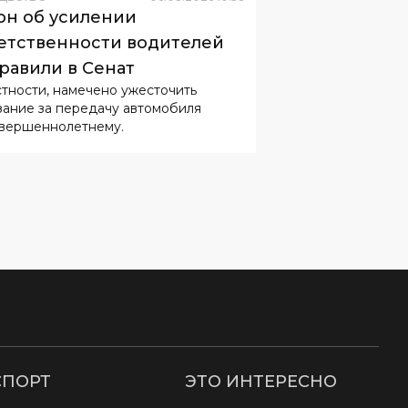
стности, намечено ужесточить
зание за передачу автомобиля
вершеннолетнему.
СПОРТ
ЭТО ИНТЕРЕСНО