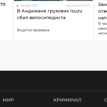
В ча
нака
Ведется проверка.
несо
МИР
КРИМИНАЛ