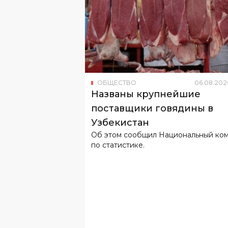
ОБЩЕСТВО
06
.
08
.
202
Названы крупнейшие
поставщики говядины в
Узбекистан
Об этом сообщил Национальный ко
по статистике.