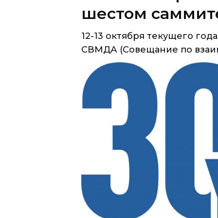
СВМДА (Совещание по взаим
12-13 октября текущего года
(Совещание по взаимодействию