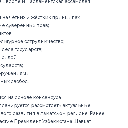
ие суверенных прав;
ктов;
ультурное сотрудничество;
дела государств;
 силой;
сударств;
ооружениями;
ных свобод.
я на основе консенсуса.
планируется рассмотреть актуальные
вого развития в Азиатском регионе. Ранее
участие Президент Узбекистана Шавкат
дент Узбекистана