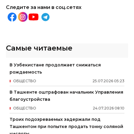
Следите за нами в соц.сетях
Самые читаемые
В Узбекистане продолжает снижаться
рождаемость
ОБЩЕСТВО
25
.
07
.
2026
05
:
23
В Ташкенте оштрафован начальник Управления
благоустройства
ОБЩЕСТВО
24
.
07
.
2026
08
:
10
Троих подозреваемых задержали под
Ташкентом при попытке продать тонну соляной
кислоты