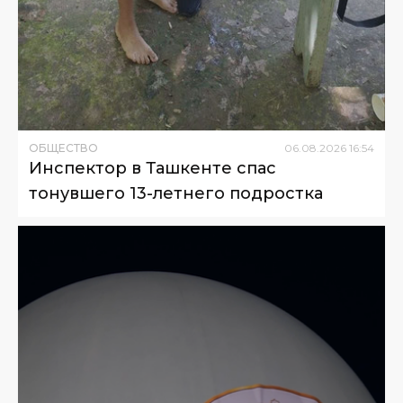
ОБЩЕСТВО
06
.
08
.
2026
16
:
54
Инспектор в Ташкенте спас
тонувшего 13-летнего подростка