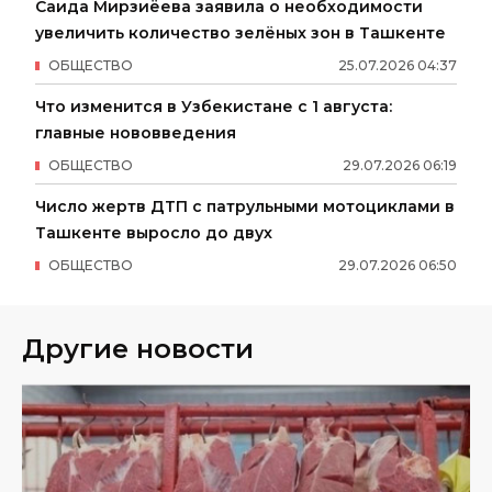
Саида Мирзиёева заявила о необходимости
увеличить количество зелёных зон в Ташкенте
ОБЩЕСТВО
25
.
07
.
2026
04
:
37
Что изменится в Узбекистане с 1 августа:
главные нововведения
ОБЩЕСТВО
29
.
07
.
2026
06
:
19
Число жертв ДТП с патрульными мотоциклами в
Ташкенте выросло до двух
ОБЩЕСТВО
29
.
07
.
2026
06
:
50
Другие новости