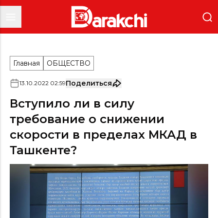
Главная
ОБЩЕСТВО
Поделиться
13
.
10
.
2022
02
:
59
Вступило ли в силу
требование о снижении
скорости в пределах МКАД в
Ташкенте?