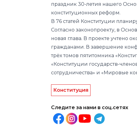
праздник 30-летия нашего Осно
конституционных реформ.
В 76 статей Конституции планир
Согласно законопроекту, в Основ
новая глава. В проекте учтено о
гражданами. В завершение конф
трёх томов пятитомника «Консти
«Конституции государств-член
сотрудничества» и «Мировые ко
Конституция
Следите за нами в соц.сетях