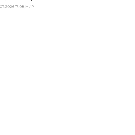
07
.
2026
17
:
08
,
МИР