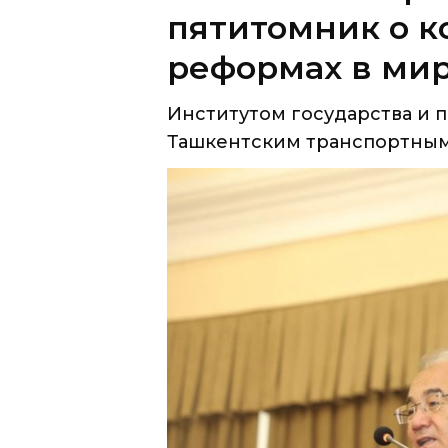
пятитомник о 
реформах в ми
Институтом государства и 
Ташкентским транспортным 