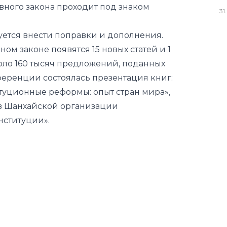
вного закона проходит под знаком
31
.
уется внести поправки и дополнения.
ном законе появятся 15 новых статей и 1
коло 160 тысяч предложений, поданных
еренции состоялась презентация книг:
туционные реформы: опыт стран мира»,
ов Шанхайской организации
нституции».