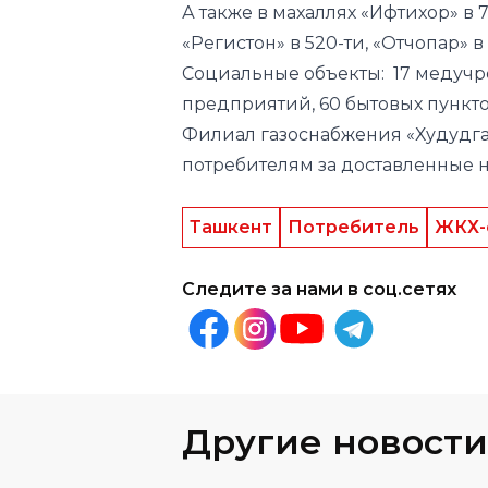
А также в махаллях «Ифтихор» в 7
«Регистон» в 520-ти, «Отчопар» в
Социальные объекты: 17 медучре
предприятий, 60 бытовых пункто
Филиал газоснабжения «Худудга
потребителям за доставленные н
Ташкент
Потребитель
ЖКХ-
Следите за нами в соц.сетях
Другие новости