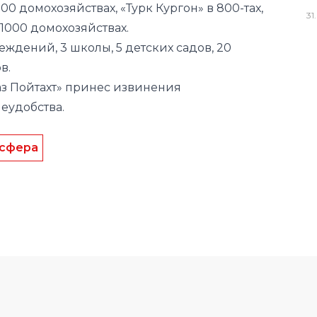
00 домохозяйствах, «Турк Кургон» в 800-тах,
31
.
 1000 домохозяйствах.
ждений, 3 школы, 5 детских садов, 20
в.
з Пойтахт» принес извинения
еудобства.
сфера