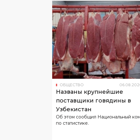
ОБЩЕСТВО
06
.
08
.
202
Названы крупнейшие
поставщики говядины в
Узбекистан
Об этом сообщил Национальный ко
по статистике.