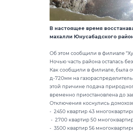
В настоящее время восстанав
махалли Юнусабадского район
Об этом сообщили в филиале "Ху
Ночью часть района осталась без
Как сообщили в филиале, была о
д-720мм на газораспределитель
этой причине подача природног
временно приостановлена ​​до з
Отключения коснулись домохозя
- 2450 квартир 43 многоквартир
- 2700 квартир 50 многоквартир
- 3500 квартир 56 многоквартирн