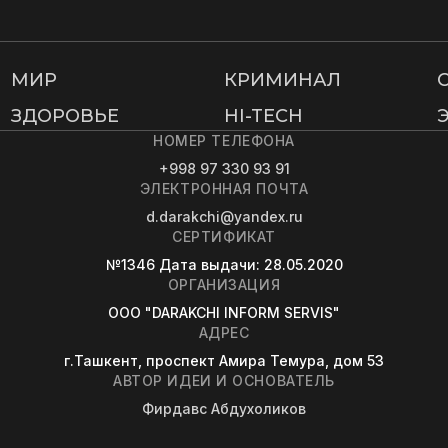
МИР
КРИМИНАЛ
ЗДОРОВЬЕ
HI-TECH
НОМЕР ТЕЛЕФОНА
+998 97 330 93 91
ЭЛЕКТРОННАЯ ПОЧТА
d.darakchi@yandex.ru
СЕРТИФИКАТ
№1346
Дата выдачи
: 28.05.2020
ОРГАНИЗАЦИЯ
OOO "DARAKCHI INFORM SERVIS"
АДРЕС
г.Ташкент, проспект Амира Темура, дом 53
АВТОР ИДЕИ И ОСНОВАТЕЛЬ
Фирдавс Абдухоликов