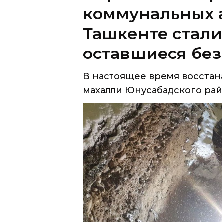
коммунальных а
Ташкенте стали
оставшиеся без
В настоящее время восстан
махалли Юнусабадского райо