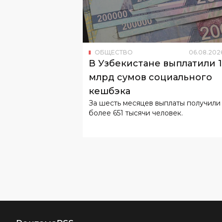
ОБЩЕСТВО
06
.
08
.
202
В Узбекистане выплатили 
млрд сумов социального
кешбэка
За шесть месяцев выплаты получили
более 651 тысячи человек.