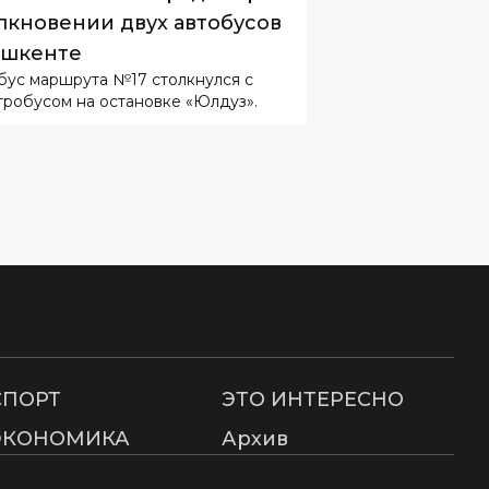
тробусом на остановке «Юлдуз».
СПОРТ
ЭТО ИНТЕРЕСНО
ЭКОНОМИКА
Архив