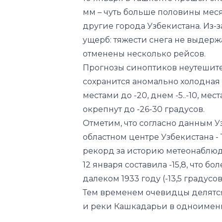
отменены несколько рейсов.
Прогнозы синоптиков неутешител
сохранится аномально холодная по
местами до -20, днем -5..-10, ме
окрепнут до -26-30 градусов.
Отметим, что согласно данным 
областном центре Узбекистана -
рекорд за историю метеонаблюд
12 января составила -15,8, что бо
далеком 1933 году (-13,5 градусов
Тем временем очевидцы делятс
и реки Кашкадарьи в одноимен