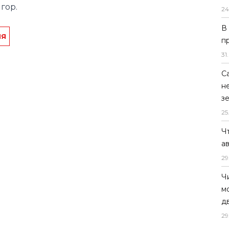
гор.
24
В
ия
п
31
.
С
н
з
25
Ч
а
29
Ч
м
д
29