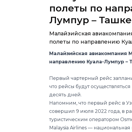
полеты по напр
Лумпур – Ташке
Малайзийская авиакомпания 
полеты по направлению Куал
Малайзийская авиакомпания Ma
направлению Куала-Лумпур – 
Первый чартерный рейс запланир
что рейсы будут осуществляться 
десять дней.
Напомним, что первый рейс в У
совершил 9 июля 2022 года, в р
туристическим оператором Osmo
Malaysia Airlines — национальн