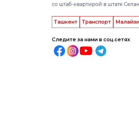
со штаб-квартирой в штате Селан
Ташкент
Транспорт
Малайз
Следите за нами в соц.сетях