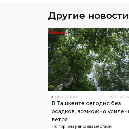
Другие новости
ОБЩЕСТВО
05
.
08
.
2026
В Ташкенте сегодня без
осадков, возможно усилен
ветра
По горным районам местами