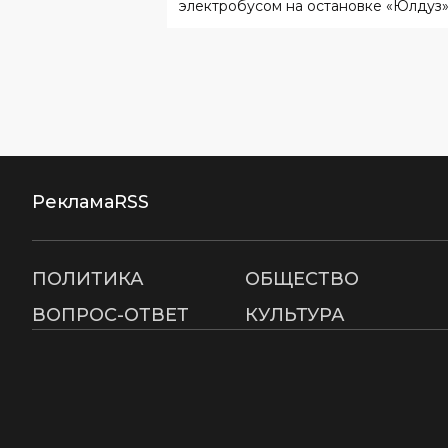
электробусом на остановке «Юлдуз»
Реклама
RSS
ПОЛИТИКА
ОБЩЕСТВО
ВОПРОС-ОТВЕТ
КУЛЬТУРА