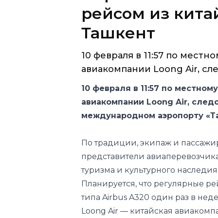
рейсом из кита
Ташкент
10 февраля в 11:57 по мест
авиакомпании Loong Air, сле
10 февраля в 11:57 по местно
авиакомпании Loong Air, след
международном аэропорту «Та
По традиции, экипаж и пассажи
представители авиаперевозчика,
туризма и культурного наследия
Планируется, что регулярные ре
типа Airbus A320 один раз в нед
Loong Air — китайская авиакомп