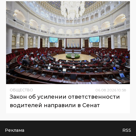
ОБЩЕСТВО
06
.
08
.
2026
10
:
58
Закон об усилении ответственности
водителей направили в Сенат
Реклама
RSS