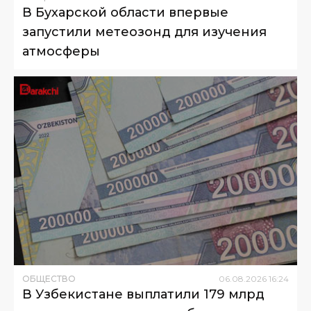
В Бухарской области впервые
запустили метеозонд для изучения
атмосферы
ОБЩЕСТВО
06
.
08
.
2026
16
:
24
В Узбекистане выплатили 179 млрд