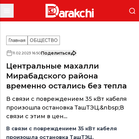
Главная
ОБЩЕСТВО
Поделиться
11
.
02
.
2023
16
:
50
Центральные махалли
Мирабадского района
временно остались без тепла
В связи с повреждением 35 кВт кабеля
произошла остановка ТашТЭЦ.&nbsp;В
связи с этим в цен...
В связи с повреждением 35 кВт кабеля
произошла остановка ТашТЭЦ.