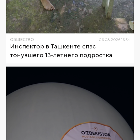
ОБЩЕСТВО
06
.
08
.
2026
16
:
54
Инспектор в Ташкенте спас
тонувшего 13-летнего подростка