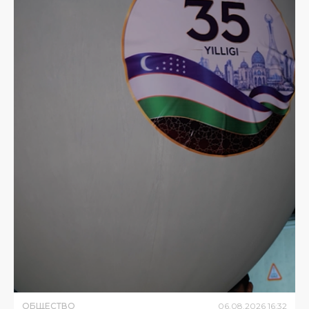
ОБЩЕСТВО
06
.
08
.
2026
16
:
32