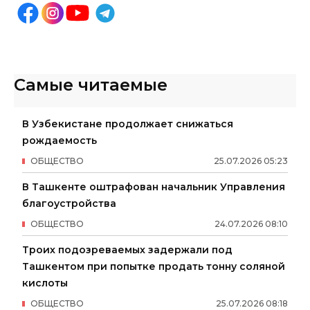
Самые читаемые
В Узбекистане продолжает снижаться
рождаемость
ОБЩЕСТВО
25
.
07
.
2026
05
:
23
В Ташкенте оштрафован начальник Управления
благоустройства
ОБЩЕСТВО
24
.
07
.
2026
08
:
10
Троих подозреваемых задержали под
Ташкентом при попытке продать тонну соляной
кислоты
ОБЩЕСТВО
25
.
07
.
2026
08
:
18