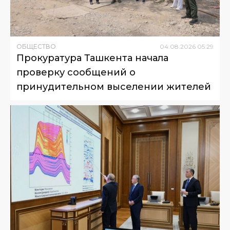
ОБЩЕСТВО
04
.
08
.
2026
05
:
29
Прокуратура Ташкента начала
проверку сообщений о
принудительном выселении жителей