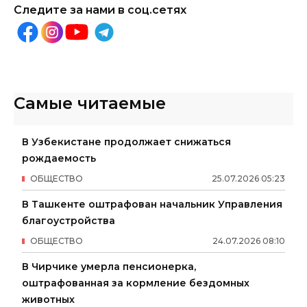
Следите за нами в соц.сетях
Самые читаемые
В Узбекистане продолжает снижаться
рождаемость
ОБЩЕСТВО
25
.
07
.
2026
05
:
23
В Ташкенте оштрафован начальник Управления
благоустройства
ОБЩЕСТВО
24
.
07
.
2026
08
:
10
В Чирчике умерла пенсионерка,
оштрафованная за кормление бездомных
животных