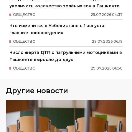
увеличить количество зелёных зон в Ташкенте
ОБЩЕСТВО
25
.
07
.
2026
04
:
37
Что изменится в Узбекистане с 1 августа:
главные нововведения
ОБЩЕСТВО
29
.
07
.
2026
06
:
19
Число жертв ДТП с патрульными мотоциклами в
Ташкенте выросло до двух
ОБЩЕСТВО
29
.
07
.
2026
06
:
50
Другие новости