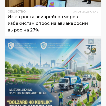
ОБЩЕСТВО
04
.
08
.
2026
04
:
49
Из-за роста авиарейсов через
Узбекистан спрос на авиакеросин
вырос на 27%