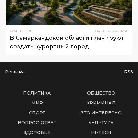
ОБЩЕСТВО
04
.
08
.
2026
04
:
36
В Самаркандской области планируют
создать курортный город
Реклама
RSS
ПОЛИТИКА
ОБЩЕСТВО
МИР
КРИМИНАЛ
СПОРТ
ЭТО ИНТЕРЕСНО
ВОПРОС-ОТВЕТ
КУЛЬТУРА
ЗДОРОВЬЕ
HI-TECH