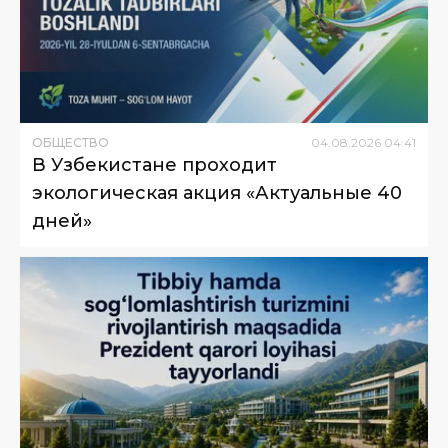
ОБЩЕСТВО
04
.
08
.
2026
04
:
41
В Узбекистане проходит
экологическая акция «Актуальные 40
дней»