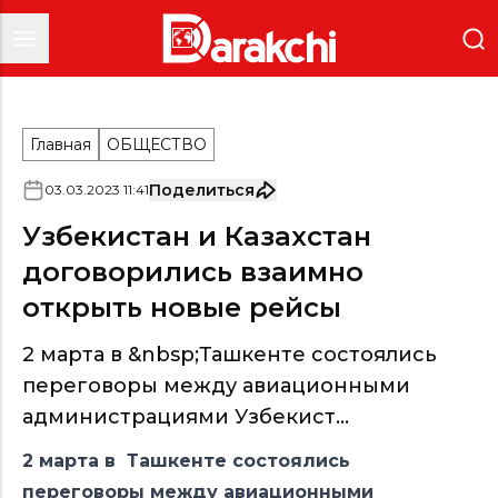
Главная
ОБЩЕСТВО
Поделиться
03
.
03
.
2023
11
:
41
Узбекистан и Казахстан
договорились взаимно
открыть новые рейсы
2 марта в &nbsp;Ташкенте состоялись
переговоры между авиационными
администрациями Узбекист...
2 марта в Ташкенте состоялись
переговоры между авиационными