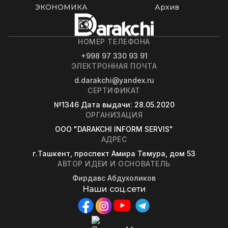
ЭКОНОМИКА
Архив
НОМЕР ТЕЛЕФОНА
+998 97 330 93 91
ЭЛЕКТРОННАЯ ПОЧТА
d.darakchi@yandex.ru
СЕРТИФИКАТ
№1346
Дата выдачи
: 28.05.2020
ОРГАНИЗАЦИЯ
OOO "DARAKCHI INFORM SERVIS"
АДРЕС
г.Ташкент, проспект Амира Темура, дом 53
АВТОР ИДЕИ И ОСНОВАТЕЛЬ
Фирдавс Абдухоликов
Наши соц.сети