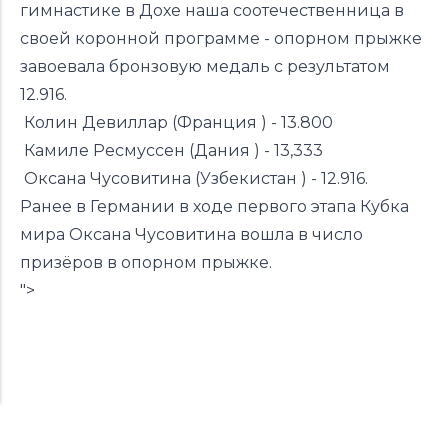
гимнастике в Дохе наша соотечественница в
своей коронной программе - опорном прыжке
завоевала бронзовую медаль с результатом
12.916.
Колин Девиллар (Франция ) - 13.800
Камиле Ресмуссен (Дания ) - 13,333
Оксана Чусовитина (Узбекистан ) - 12.916.
Ранее в Германии в ходе первого этапа Кубка
мира Оксана Чусовитина
вошла
в число
призёров в опорном прыжке.
">