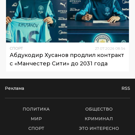
СПОРТ
27
.
07
.
2026
08
:
54
Абдукодир Хусанов продлил контракт
с «Манчестер Сити» до 2031 года
Реклама
RSS
ПОЛИТИКА
ОБЩЕСТВО
МИР
КРИМИНАЛ
СПОРТ
ЭТО ИНТЕРЕСНО