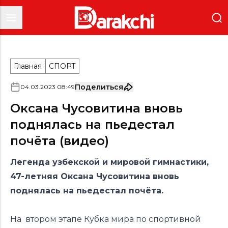
Главная
СПОРТ
Поделиться
04
.
03
.
2023
08
:
49
Оксана Чусовитина вновь
поднялась на пьедестал
почёта (видео)
Легенда узбекской и мировой гимнастики,
47-летняя Оксана Чусовитина вновь
поднялась на пьедестал почёта.
На втором этапе Кубка мира по спортивной