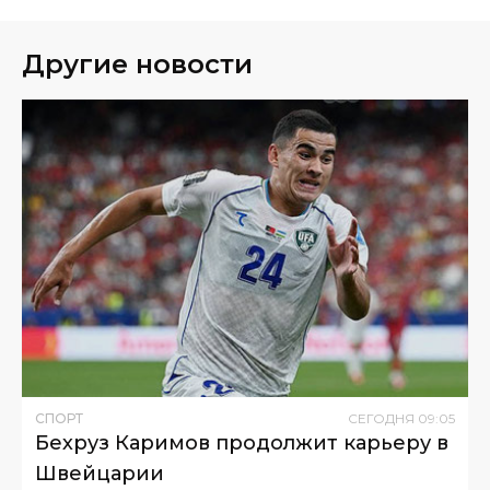
Другие новости
СПОРТ
СЕГОДНЯ
09
:
05
Бехруз Каримов продолжит карьеру в
Швейцарии