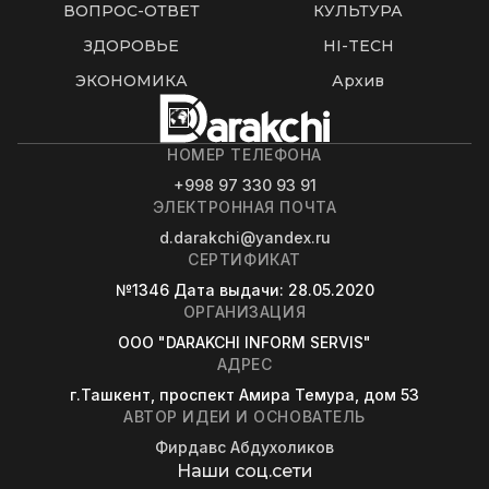
ВОПРОС-ОТВЕТ
КУЛЬТУРА
ЗДОРОВЬЕ
HI-TECH
ЭКОНОМИКА
Архив
НОМЕР ТЕЛЕФОНА
+998 97 330 93 91
ЭЛЕКТРОННАЯ ПОЧТА
d.darakchi@yandex.ru
СЕРТИФИКАТ
№1346
Дата выдачи
: 28.05.2020
ОРГАНИЗАЦИЯ
OOO "DARAKCHI INFORM SERVIS"
АДРЕС
г.Ташкент, проспект Амира Темура, дом 53
АВТОР ИДЕИ И ОСНОВАТЕЛЬ
Фирдавс Абдухоликов
Наши соц.сети