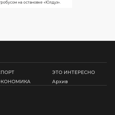
тробусом на остановке «Юлдуз».
СПОРТ
ЭТО ИНТЕРЕСНО
ЭКОНОМИКА
Архив