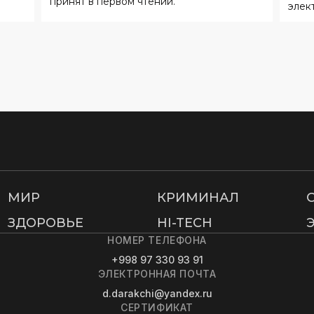
принят в первом чтении.
элек
МИР
КРИМИНАЛ
ЗДОРОВЬЕ
HI-TECH
НОМЕР ТЕЛЕФОНА
+998 97 330 93 91
ЭЛЕКТРОННАЯ ПОЧТА
d.darakchi@yandex.ru
СЕРТИФИКАТ