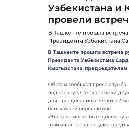
Узбекистана и 
провели встреч
В Ташкенте прошла встреч
Президента Узбекистана Сар
В Ташкенте прошла встреча 
Президента Узбекистана Сард
Кыргызстана, председателем
Об этом сообщает пресс-служба 
подчеркнул, что экономики дву
для преодоления отметки в 2 м
ближайшей перспективе.
«Эта цель может быть достигнута
взаимных поставок цемента, угл