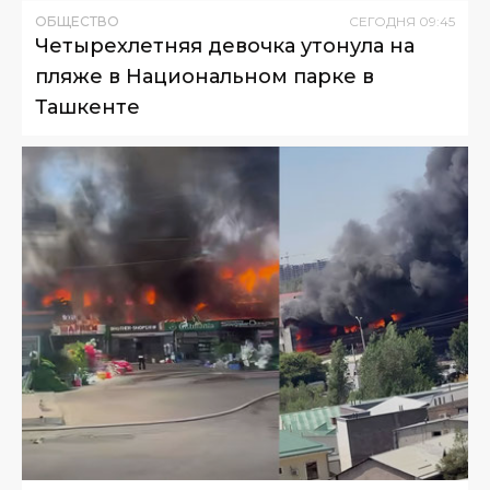
ОБЩЕСТВО
СЕГОДНЯ
09
:
45
Четырехлетняя девочка утонула на
пляже в Национальном парке в
Ташкенте