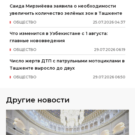
Саида Мирзиёева заявила о необходимости
увеличить количество зелёных зон в Ташкенте
ОБЩЕСТВО
25
.
07
.
2026
04
:
37
Что изменится в Узбекистане с 1 августа:
главные нововведения
ОБЩЕСТВО
29
.
07
.
2026
06
:
19
Число жертв ДТП с патрульными мотоциклами в
Ташкенте выросло до двух
ОБЩЕСТВО
29
.
07
.
2026
06
:
50
Другие новости