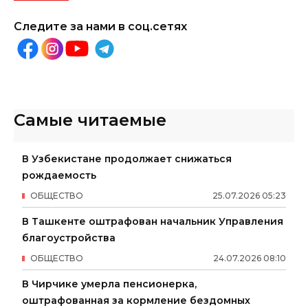
Следите за нами в соц.сетях
Самые читаемые
В Узбекистане продолжает снижаться
рождаемость
ОБЩЕСТВО
25
.
07
.
2026
05
:
23
В Ташкенте оштрафован начальник Управления
благоустройства
ОБЩЕСТВО
24
.
07
.
2026
08
:
10
В Чирчике умерла пенсионерка,
оштрафованная за кормление бездомных