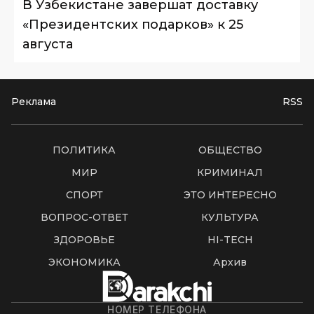
В Узбекистане завершат доставку
«Президентских подарков» к 25
августа
Реклама
RSS
ПОЛИТИКА
ОБЩЕСТВО
МИР
КРИМИНАЛ
СПОРТ
ЭТО ИНТЕРЕСНО
ВОПРОС-ОТВЕТ
КУЛЬТУРА
ЗДОРОВЬЕ
HI-TECH
ЭКОНОМИКА
Архив
НОМЕР ТЕЛЕФОНА