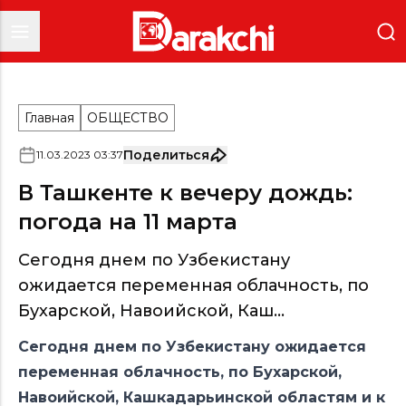
Главная
ОБЩЕСТВО
Поделиться
11
.
03
.
2023
03
:
37
В Ташкенте к вечеру дождь:
погода на 11 марта
Сегодня днем по Узбекистану
ожидается переменная облачность, по
Бухарской, Навоийской, Каш...
Сегодня днем по Узбекистану ожидается
переменная облачность, по Бухарской,
Навоийской, Кашкадарьинской областям и к