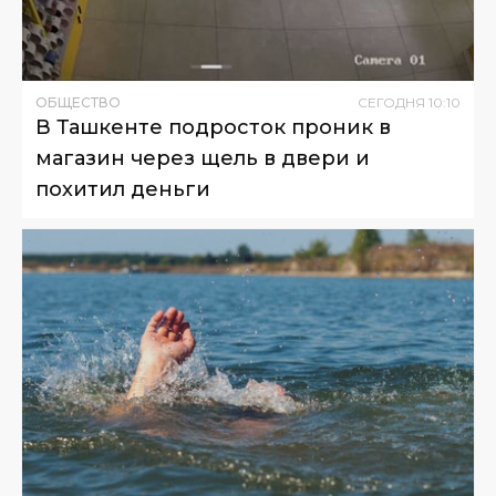
ОБЩЕСТВО
СЕГОДНЯ
10
:
10
В Ташкенте подросток проник в
магазин через щель в двери и
похитил деньги