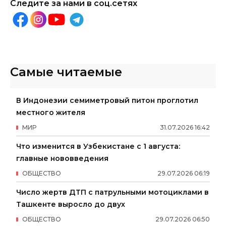
Следите за нами в соц.сетях
Самые читаемые
В Индонезии семиметровый питон проглотил
местного жителя
МИР
31
.
07
.
2026
16
:
42
Что изменится в Узбекистане с 1 августа:
главные нововведения
ОБЩЕСТВО
29
.
07
.
2026
06
:
19
Число жертв ДТП с патрульными мотоциклами в
Ташкенте выросло до двух
ОБЩЕСТВО
29
.
07
.
2026
06
:
50