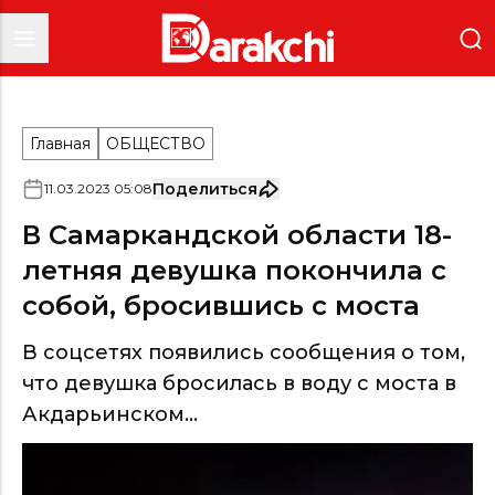
Главная
ОБЩЕСТВО
Поделиться
11
.
03
.
2023
05
:
08
В Самаркандской области 18-
летняя девушка покончила с
собой, бросившись с моста
В соцсетях появились сообщения о том,
что девушка бросилась в воду с моста в
Акдарьинском...