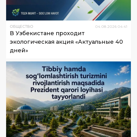
ОБЩЕСТВО
04
.
08
.
2026
04
:
41
В Узбекистане проходит
экологическая акция «Актуальные 40
дней»