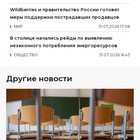
Wildberries и правительство России готовят
меры поддержки пострадавших продавцов
МИР
31
.
07
.
2026
17
:
08
В столице начались рейды по выявлению
незаконного потребления энергоресурсов
ОБЩЕСТВО
31
.
07
.
2026
16
:
43
Другие новости