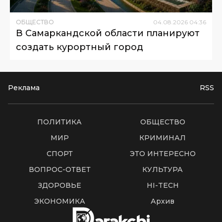
ОБЩЕСТВО
04
.
08
.
2026
04
:
36
В Самаркандской области планируют
создать курортный город
Реклама
RSS
ПОЛИТИКА
ОБЩЕСТВО
МИР
КРИМИНАЛ
СПОРТ
ЭТО ИНТЕРЕСНО
ВОПРОС-ОТВЕТ
КУЛЬТУРА
ЗДОРОВЬЕ
HI-TECH
ЭКОНОМИКА
Архив