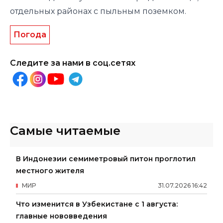
отдельных районах с пыльным поземком.
Погода
Следите за нами в соц.сетях
Самые читаемые
В Индонезии семиметровый питон проглотил
местного жителя
МИР
31
.
07
.
2026
16
:
42
Что изменится в Узбекистане с 1 августа:
главные нововведения