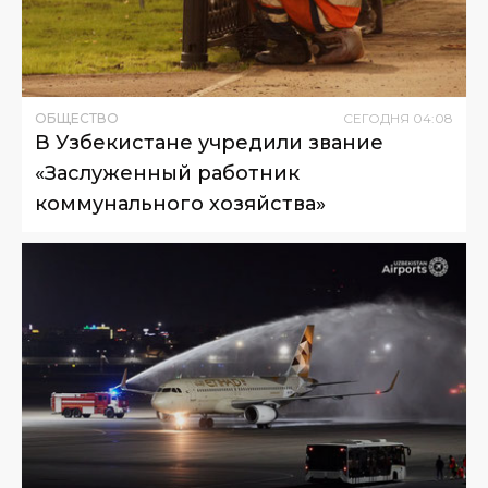
ОБЩЕСТВО
СЕГОДНЯ
04
:
08
В Узбекистане учредили звание
«Заслуженный работник
коммунального хозяйства»