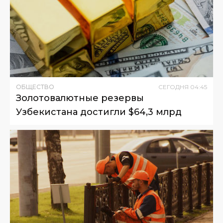
ОБЩЕСТВО
СЕГОДНЯ
04
:
45
Золотовалютные резервы
Узбекистана достигли $64,3 млрд