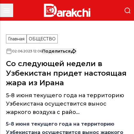
Главная
ОБЩЕСТВО
Поделиться
02
.
06
.
2023
12
:
06
Со следующей недели в
Узбекистан придет настоящая
жара из Ирана
5-8 июня текущего года на территорию
Узбекистана осуществится вынос
жаркого воздуха с райо...
5-8 июня текущего года на территорию
Узбекистана осуществится вынос жаркого