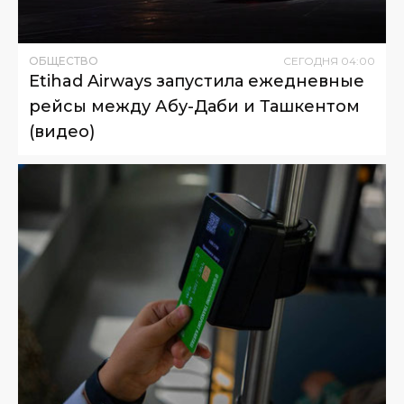
ОБЩЕСТВО
СЕГОДНЯ
04
:
00
Etihad Airways запустила ежедневные
рейсы между Абу-Даби и Ташкентом
(видео)