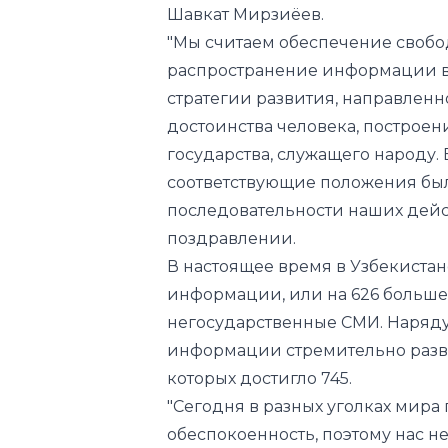
Шавкат Мирзиёев.
"Мы считаем обеспечение свобод
распространение информации в
стратегии развития, направленн
достоинства человека, построен
государства, служащего народу.
соответствующие положения был
последовательности наших дейст
поздравлении.
В настоящее время в Узбекистан
информации, или на 626 больше, 
негосударственные СМИ. Наряд
информации стремительно разви
которых достигло 745.
"Сегодня в разных уголках мира
обеспокоенность, поэтому нас н