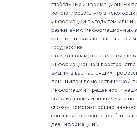
глобальных информационных про
констатировать, что в некоторы
информации в угоду тем или и
разжиганию информационных во
мнение, искажают факты и подме
государства.
По его словам, в нынешней слож
информационном пространстве 
видим в вас настоящих професс
принципам демократической пре
информации, преданности наци
которые своими знаниями и по
словом помогают общественност
социальных процессов, быть за
дезинформации".