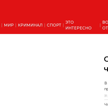
ЭТО
ВО
МИР
КРИМИНАЛ
СПОРТ
ИНТЕРЕСНО
ОТ
В
п
31
.
Ч