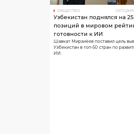
ОБЩЕСТВО
СЕГОДНЯ
Узбекистан поднялся на 25
позиций в мировом рейти
готовности к ИИ
Шавкат Мирзиёев поставил цель вы
Узбекистан в топ-50 стран по разви
ИИ.