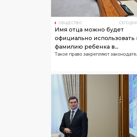
ОБЩЕСТВО
СЕГОДН
Имя отца можно будет
официально использовать 
фамилию ребенка в
Такое право закрепляют законодате
Узбекистане