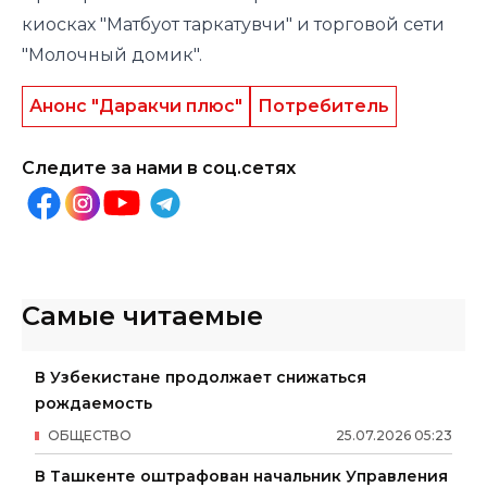
киосках "Матбуот таркатувчи" и торговой сети
"Молочный домик".
Анонс "Даракчи плюс"
Потребитель
Следите за нами в соц.сетях
Самые читаемые
В Узбекистане продолжает снижаться
рождаемость
ОБЩЕСТВО
25
.
07
.
2026
05
:
23
В Ташкенте оштрафован начальник Управления