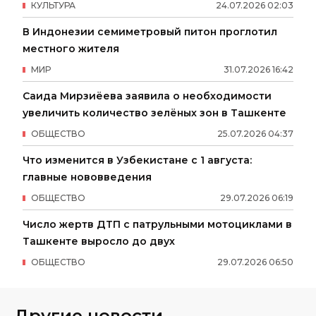
КУЛЬТУРА
24
.
07
.
2026
02
:
03
В Индонезии семиметровый питон проглотил
местного жителя
МИР
31
.
07
.
2026
16
:
42
Саида Мирзиёева заявила о необходимости
увеличить количество зелёных зон в Ташкенте
ОБЩЕСТВО
25
.
07
.
2026
04
:
37
Что изменится в Узбекистане с 1 августа:
главные нововведения
ОБЩЕСТВО
29
.
07
.
2026
06
:
19
Число жертв ДТП с патрульными мотоциклами в
Ташкенте выросло до двух
ОБЩЕСТВО
29
.
07
.
2026
06
:
50
Другие новости