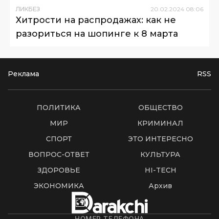
ЛИКБЕЗ
20
.
02
.
2024
08
:
06
Хитрости на распродажах: как не
разориться на шопинге к 8 марта
Реклама
RSS
ПОЛИТИКА
ОБЩЕСТВО
МИР
КРИМИНАЛ
СПОРТ
ЭТО ИНТЕРЕСНО
ВОПРОС-ОТВЕТ
КУЛЬТУРА
ЗДОРОВЬЕ
HI-TECH
ЭКОНОМИКА
Архив
НОМЕР ТЕЛЕФОНА