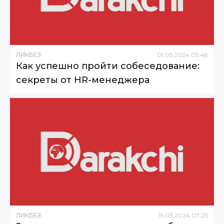
ЛИКБЕЗ
01
.
05
.
2024
05
:
48
Как успешно пройти собеседование:
секреты от HR-менеджера
ЛИКБЕЗ
15
.
03
.
2024
07
:
23