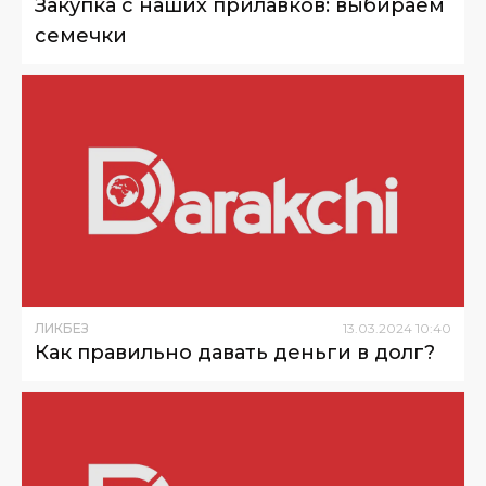
Закупка с наших прилавков: выбираем
семечки
ЛИКБЕЗ
13
.
03
.
2024
10
:
40
Как правильно давать деньги в долг?