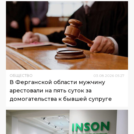
ОБЩЕСТВО
03
.
08
.
2026
05
:
27
В Ферганской области мужчину
арестовали на пять суток за
домогательства к бывшей супруге