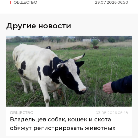
ОБЩЕСТВО
29
.
07
.
2026
06
:
50
Другие новости
ОБЩЕСТВО
03
.
08
.
2026
05
:
48
Владельцев собак, кошек и скота
обяжут регистрировать животных