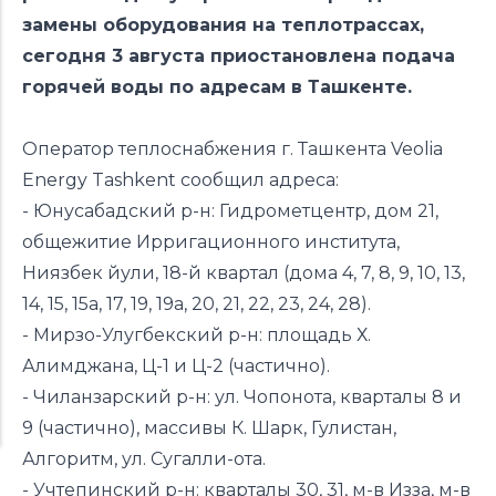
замены оборудования на теплотрассах,
сегодня 3 августа приостановлена подача
горячей воды по адресам в Ташкенте.
Оператор теплоснабжения г. Ташкента Veolia
Energy Tashkent сообщил адреса:
- Юнусабадский р-н: Гидрометцентр, дом 21,
общежитие Ирригационного института,
Ниязбек йули, 18-й квартал (дома 4, 7, 8, 9, 10, 13,
14, 15, 15а, 17, 19, 19а, 20, 21, 22, 23, 24, 28).
- Мирзо-Улугбекский р-н: площадь Х.
Алимджана, Ц-1 и Ц-2 (частично).
- Чиланзарский р-н: ул. Чопонота, кварталы 8 и
9 (частично), массивы К. Шарк, Гулистан,
Алгоритм, ул. Сугалли-ота.
- Учтепинский р-н: кварталы 30, 31, м-в Изза, м-в