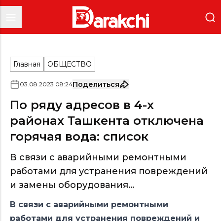
Главная
ОБЩЕСТВО
Поделиться
03
.
08
.
2023
08
:
24
По ряду адресов в 4-х
районах Ташкента отключена
горячая вода: список
В связи с аварийными ремонтными
работами для устранения повреждений
и замены оборудования...
В связи с аварийными ремонтными
работами для устранения повреждений и