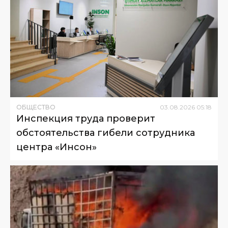
ОБЩЕСТВО
03
.
08
.
2026
05
:
18
Инспекция труда проверит
обстоятельства гибели сотрудника
центра «Инсон»