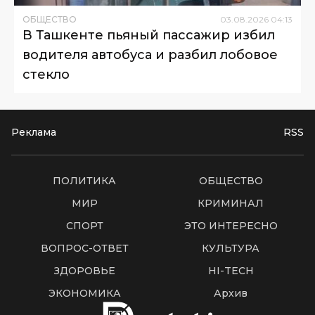
ОБЩЕСТВО
03
.
08
.
2026
04
:
13
В Ташкенте пьяный пассажир избил
водителя автобуса и разбил лобовое
стекло
Реклама
RSS
ПОЛИТИКА
ОБЩЕСТВО
МИР
КРИМИНАЛ
СПОРТ
ЭТО ИНТЕРЕСНО
ВОПРОС-ОТВЕТ
КУЛЬТУРА
ЗДОРОВЬЕ
HI-TECH
ЭКОНОМИКА
Архив