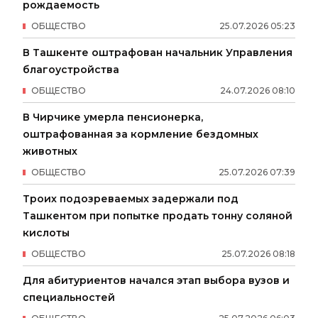
рождаемость
ОБЩЕСТВО
25
.
07
.
2026
05
:
23
В Ташкенте оштрафован начальник Управления
благоустройства
ОБЩЕСТВО
24
.
07
.
2026
08
:
10
В Чирчике умерла пенсионерка,
оштрафованная за кормление бездомных
животных
ОБЩЕСТВО
25
.
07
.
2026
07
:
39
Троих подозреваемых задержали под
Ташкентом при попытке продать тонну соляной
кислоты
ОБЩЕСТВО
25
.
07
.
2026
08
:
18
Для абитуриентов начался этап выбора вузов и
специальностей