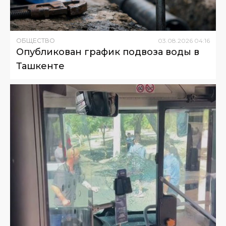
ОБЩЕСТВО
03
.
08
.
2026
04
:
16
Опубликован график подвоза воды в
Ташкенте