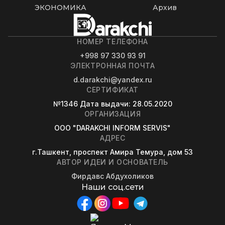
ЭКОНОМИКА
Архив
НОМЕР ТЕЛЕФОНА
+998 97 330 93 91
ЭЛЕКТРОННАЯ ПОЧТА
d.darakchi@yandex.ru
СЕРТИФИКАТ
№1346
Дата выдачи
: 28.05.2020
ОРГАНИЗАЦИЯ
OOO "DARAKCHI INFORM SERVIS"
АДРЕС
г.Ташкент, проспект Амира Темура, дом 53
АВТОР ИДЕИ И ОСНОВАТЕЛЬ
Фирдавс Абдухоликов
Наши соц.сети