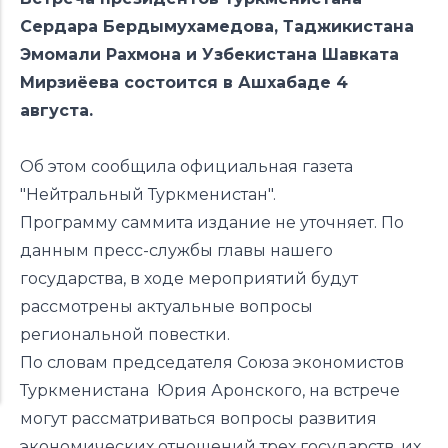
Сердара Бердымухамедова, Таджикистана
Эмомали Рахмона и Узбекистана Шавката
Мирзиёева состоится в Ашхабаде 4
августа.
Об этом сообщила официальная газета
"
Нейтральный Туркменистан
".
Программу саммита издание не уточняет. По
данным
пресс-службы главы нашего
государства, в ходе мероприятий будут
рассмотрены актуальные вопросы
региональной повестки.
По словам председателя Союза экономистов
Туркменистана Юрия Аронского, на встрече
могут рассматриваться вопросы развития
экономических отношений трех государств, их