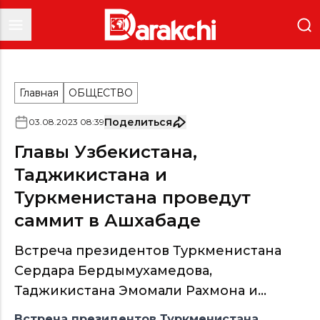
Главная
ОБЩЕСТВО
Поделиться
03
.
08
.
2023
08
:
39
Главы Узбекистана,
Таджикистана и
Туркменистана проведут
саммит в Ашхабаде
Встреча президентов Туркменистана
Сердара Бердымухамедова,
Таджикистана Эмомали Рахмона и...
Встреча президентов Туркменистана