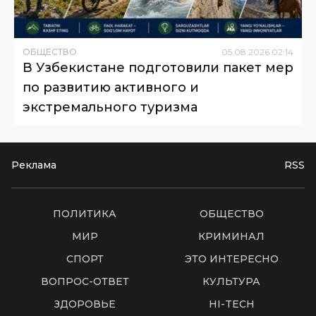
ОБЩЕСТВО
05
.
08
.
2026
02
:
14
В Узбекистане подготовили пакет мер
по развитию активного и
экстремального туризма
Реклама
RSS
ПОЛИТИКА
ОБЩЕСТВО
МИР
КРИМИНАЛ
СПОРТ
ЭТО ИНТЕРЕСНО
ВОПРОС-ОТВЕТ
КУЛЬТУРА
ЗДОРОВЬЕ
HI-TECH