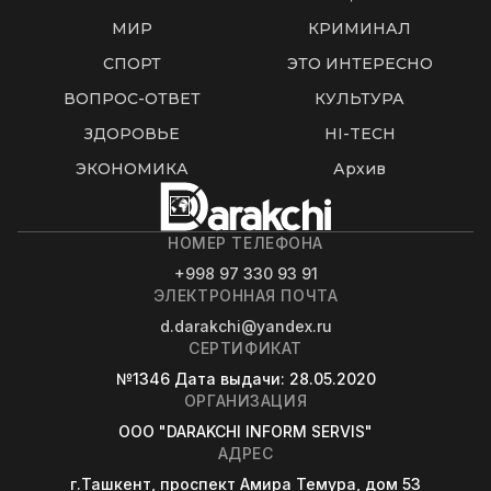
МИР
КРИМИНАЛ
СПОРТ
ЭТО ИНТЕРЕСНО
ВОПРОС-ОТВЕТ
КУЛЬТУРА
ЗДОРОВЬЕ
HI-TECH
ЭКОНОМИКА
Архив
НОМЕР ТЕЛЕФОНА
+998 97 330 93 91
ЭЛЕКТРОННАЯ ПОЧТА
d.darakchi@yandex.ru
СЕРТИФИКАТ
№1346
Дата выдачи
: 28.05.2020
ОРГАНИЗАЦИЯ
OOO "DARAKCHI INFORM SERVIS"
АДРЕС
г.Ташкент, проспект Амира Темура, дом 53