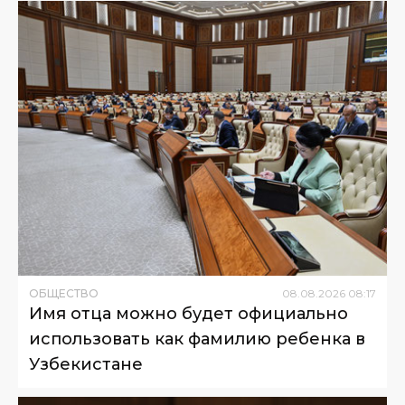
ОБЩЕСТВО
08
.
08
.
2026
08
:
17
Имя отца можно будет официально
использовать как фамилию ребенка в
Узбекистане