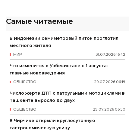
Самые читаемые
В Индонезии семиметровый питон проглотил
местного жителя
МИР
31
.
07
.
2026
16
:
42
Что изменится в Узбекистане с 1 августа:
главные нововведения
ОБЩЕСТВО
29
.
07
.
2026
06
:
19
Число жертв ДТП с патрульными мотоциклами в
Ташкенте выросло до двух
ОБЩЕСТВО
29
.
07
.
2026
06
:
50
В Чирчике открыли круглосуточную
гастрономическую улицу