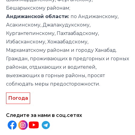
Бешарыкскому районам;
Андижанской области:
по Андижанскому,
Асакинскому, Джалакудукскому,
Кургантепинскому, Пахтаабадскому,
Избасканскому, Хожаабадскому,
Мархаматскому районам и городу Ханабад.
Граждан, проживающих в предгорных и горных
районах, отдыхающих и водителей,
выезжающих в горные районы, просят
соблюдать меры предосторожности.
Погода
Следите за нами в соц.сетях