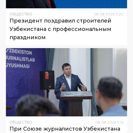
ОБЩЕСТВО
08
.
08
.
2026
11
:
20
Президент поздравил строителей
Узбекистана с профессиональным
праздником
ОБЩЕСТВО
08
.
08
.
2026
11
:
12
При Союзе журналистов Узбекистана