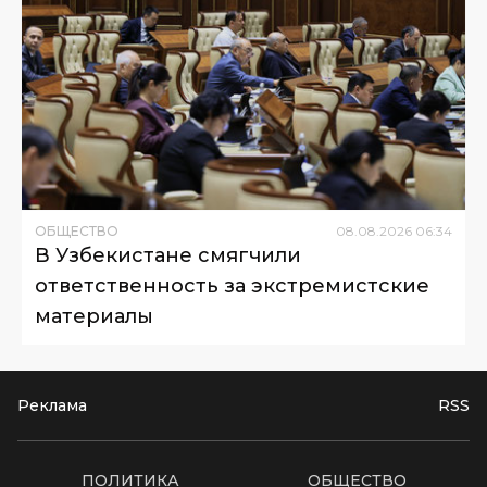
ОБЩЕСТВО
08
.
08
.
2026
06
:
34
В Узбекистане смягчили
ответственность за экстремистские
материалы
Реклама
RSS
ПОЛИТИКА
ОБЩЕСТВО