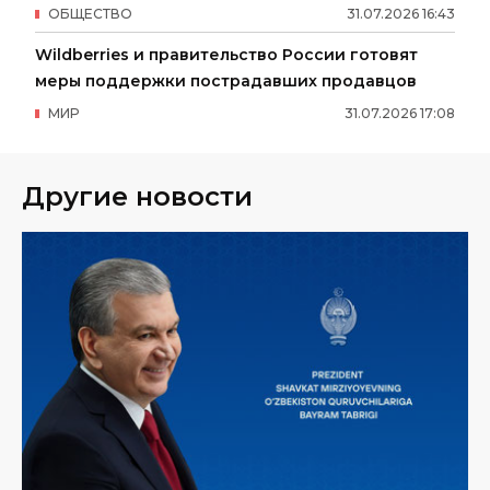
ОБЩЕСТВО
31
.
07
.
2026
16
:
43
Wildberries и правительство России готовят
меры поддержки пострадавших продавцов
МИР
31
.
07
.
2026
17
:
08
Другие новости