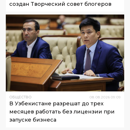
создан Творческий совет блогеров
ОБЩЕСТВО
08
.
08
.
2026
09
:
09
В Узбекистане разрешат до трех
месяцев работать без лицензии при
запуске бизнеса