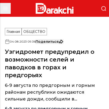
Главная
ОБЩЕСТВО
Поделиться
04
.
08
.
2023
09
:
36
Узгидромет предупредил о
возможности селей и
паводков в горах и
предгорьях
6-9 августа по предгорным и горным
районам республики ожидаются
сильные дожди, сообщили в...
6-9 августа по предгорным и горным