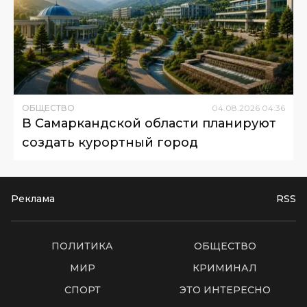
ОБЩЕСТВО
04
.
08
.
2026
04
:
36
В Самаркандской области планируют
создать курортный город
Реклама
RSS
ПОЛИТИКА
ОБЩЕСТВО
МИР
КРИМИНАЛ
СПОРТ
ЭТО ИНТЕРЕСНО