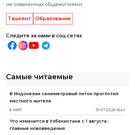
не охваченных общежитиями.
Ташкент
Образование
Следите за нами в соц.сетях
Самые читаемые
В Индонезии семиметровый питон проглотил
местного жителя
МИР
31
.
07
.
2026
16
:
42
Что изменится в Узбекистане с 1 августа:
главные нововведения