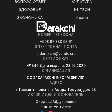
ВОПРОС-ОТВЕТ
КУЛЬТУРА
ЗДОРОВЬЕ
HI-TECH
ЭКОНОМИКА
Архив
НОМЕР ТЕЛЕФОНА
+998 97 330 93 91
ЭЛЕКТРОННАЯ ПОЧТА
d.darakchi@yandex.ru
СЕРТИФИКАТ
№1346
Дата выдачи
: 28.05.2020
ОРГАНИЗАЦИЯ
OOO "DARAKCHI INFORM SERVIS"
АДРЕС
г.Ташкент, проспект Амира Темура, дом 53
АВТОР ИДЕИ И ОСНОВАТЕЛЬ
Фирдавс Абдухоликов
Наши соц.сети