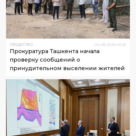
ОБЩЕСТВО
04
.
08
.
2026
05
:
29
Прокуратура Ташкента начала
проверку сообщений о
принудительном выселении жителей