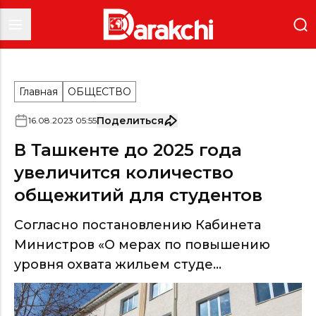
Главная
ОБЩЕСТВО
Поделиться
16
.
08
.
2023
05
:
55
В Ташкенте до 2025 года
увеличится количество
общежитий для студентов
Согласно постановлению Кабинета
Министров «О мерах по повышению
уровня охвата жильем студе...