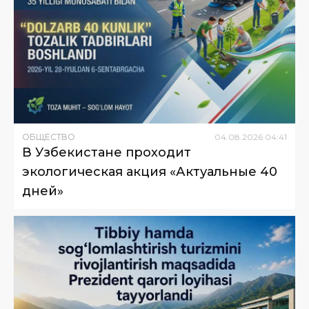
ОБЩЕСТВО
04
.
08
.
2026
04
:
41
В Узбекистане проходит
экологическая акция «Актуальные 40
дней»