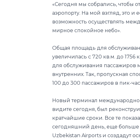
мирное спокойное небо».
Общая площадь для обслуживан
увеличилась с 720 кв.м. до 1756 к
для обслуживания пассажиров м
внутренних. Так, пропускная спо
100 до 300 пассажиров в пик-час
Новый терминал международного
видите сегодня, был реконструи
кратчайшие сроки. Все те показ
сегодняшний день, еще больше 
Uzbekistan Airports и создадут
аэропортов в региональные авиа
Председателя правления Uzbekis