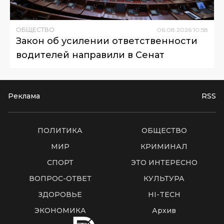
ОБЩЕСТВО
06
.
08
.
2026
10
:
58
Закон об усилении ответственности
водителей направили в Сенат
Реклама
RSS
ПОЛИТИКА
ОБЩЕСТВО
МИР
КРИМИНАЛ
СПОРТ
ЭТО ИНТЕРЕСНО
ВОПРОС-ОТВЕТ
КУЛЬТУРА
ЗДОРОВЬЕ
HI-TECH
ЭКОНОМИКА
Архив