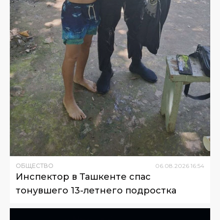
ОБЩЕСТВО
06
.
08
.
2026
16
:
54
Инспектор в Ташкенте спас
тонувшего 13-летнего подростка