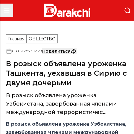
Главная
ОБЩЕСТВО
Поделиться
08
.
09
.
2023
12
:
28
В розыск объявлена уроженка
Ташкента, уехавшая в Сирию с
двумя дочерьми
В розыск объявлена уроженка
Узбекистана, завербованная членами
международной террористичес...
В розыск объявлена уроженка Узбекистана,
завербованная членами международной