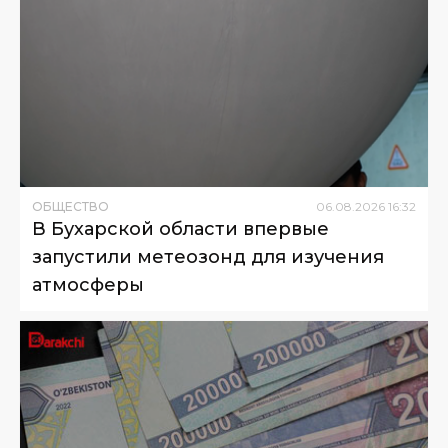
ОБЩЕСТВО
06
.
08
.
2026
16
:
32
В Бухарской области впервые
запустили метеозонд для изучения
атмосферы