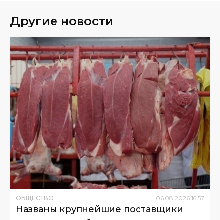
Другие новости
ОБЩЕСТВО
06
.
08
.
2026
16
:
57
Названы крупнейшие поставщики