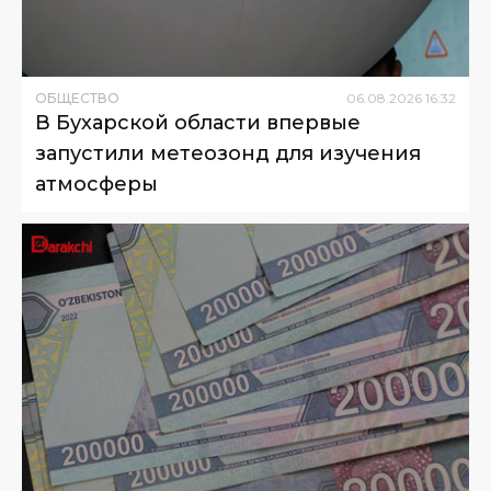
ОБЩЕСТВО
06
.
08
.
2026
16
:
32
В Бухарской области впервые
запустили метеозонд для изучения
атмосферы