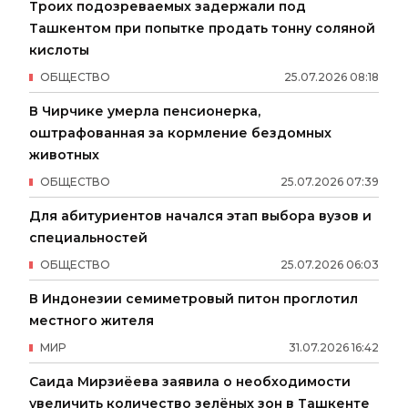
Троих подозреваемых задержали под
Ташкентом при попытке продать тонну соляной
кислоты
ОБЩЕСТВО
25
.
07
.
2026
08
:
18
В Чирчике умерла пенсионерка,
оштрафованная за кормление бездомных
животных
ОБЩЕСТВО
25
.
07
.
2026
07
:
39
Для абитуриентов начался этап выбора вузов и
специальностей
ОБЩЕСТВО
25
.
07
.
2026
06
:
03
В Индонезии семиметровый питон проглотил
местного жителя
МИР
31
.
07
.
2026
16
:
42
Саида Мирзиёева заявила о необходимости
увеличить количество зелёных зон в Ташкенте