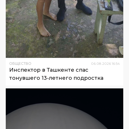
ОБЩЕСТВО
06
.
08
.
2026
16
:
54
Инспектор в Ташкенте спас
тонувшего 13-летнего подростка