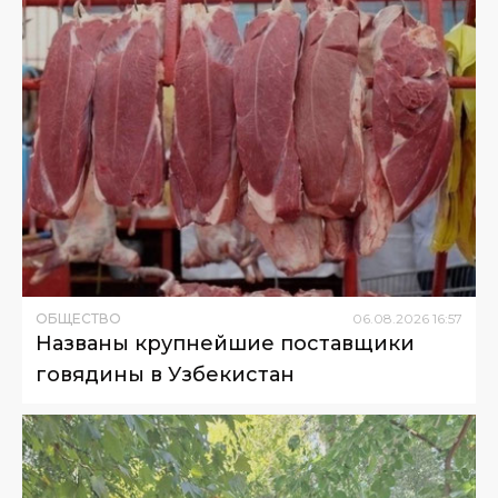
ОБЩЕСТВО
06
.
08
.
2026
16
:
57
Названы крупнейшие поставщики
говядины в Узбекистан