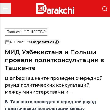
Главная
ОБЩЕСТВО
Поделиться
12
.
10
.
2023
11
:
59
МИД Узбекистана и Польши
провели политконсультации в
Ташкенте
В &nbsp;Ташкенте проведен очередной
раунд политических консультаций
между министерствами и...
В Ташкенте проведен очередной раунд
политических консультаций между