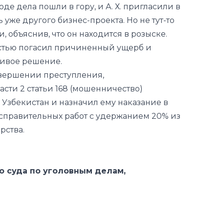
лностью погасил причиненный ущерб и
ливое решение.
овершении преступления,
асти 2 статьи 168 (мошенничество)
Узбекистан и назначил ему наказание в
 исправительных работ с удержанием 20% из
рства.
о суда по уголовным делам,