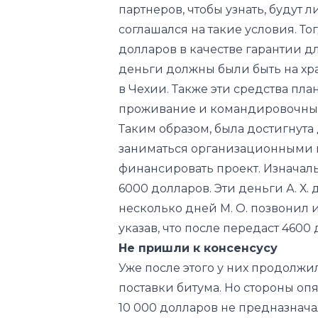
деньги должны были быть на х
в Чехии. Также эти средства пл
проживание и командировочные
Таким образом, была достигнута д
заниматься организационными в
финансировать проект. Изначаль
6000 долларов. Эти деньги А. Х.
несколько дней М. О. позвонил 
указав, что после передаст 4600 
Не пришли к консенсусу
Уже после этого у них продолжи
поставки битума. Но стороны оп
10 000 долларов не предназнача
расходоваться на организацию 
Однако чтобы начать деятельнос
взять в аренду землю, закупить