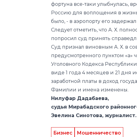
Следует отметить, что А. Х. по
попросил суд принять справед
Суд признал виновным А. Х. в с
предусмотренного пунктом «а» ч
Уголовного Кодекса Республики 
виде 1 года 4 месяцев и 21 дня
заработной платы в доход госуда
Фамилии и имена изменены.
Нилуфар Дадабаева,
судья Мирабадского районног
Эвелина Синотова, журналист.
Бизнес
Мошенничество
Следите за нами в соц.сетях