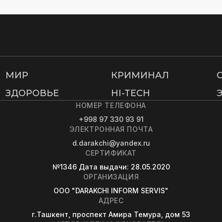
МИР
КРИМИНАЛ
ЗДОРОВЬЕ
HI-TECH
НОМЕР ТЕЛЕФОНА
+998 97 330 93 91
ЭЛЕКТРОННАЯ ПОЧТА
d.darakchi@yandex.ru
СЕРТИФИКАТ
№1346
Дата выдачи
: 28.05.2020
ОРГАНИЗАЦИЯ
OOO "DARAKCHI INFORM SERVIS"
АДРЕС
г.Ташкент, проспект Амира Темура, дом 53