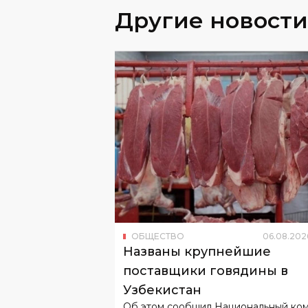
Другие новости
ОБЩЕСТВО
06
.
08
.
202
Названы крупнейшие
поставщики говядины в
Узбекистан
Об этом сообщил Национальный ко