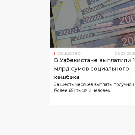
ОБЩЕСТВО
06
.
08
.
202
В Узбекистане выплатили 
млрд сумов социального
кешбэка
За шесть месяцев выплаты получили
более 651 тысячи человек.