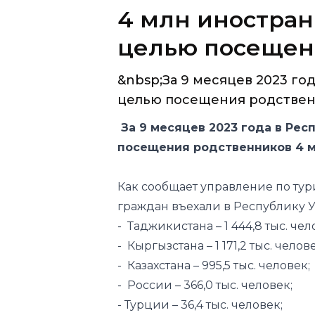
&nbsp;За 9 месяцев 2023 го
целью посещения родственн
За 9 месяцев 2023 года в Рес
посещения родственников 4 мл
Как сообщает управление по тур
граждан въехали в Республику 
- Таджикистана – 1 444,8 тыс. чел
- Кыргызстана – 1 171,2 тыс. челове
- Казахстана – 995,5 тыс. человек;
- России – 366,0 тыс. человек;
- Турции – 36,4 тыс. человек;
- Туркменистана – 5,8 тыс. челове
- Южной Кореи – 5,7 тыс. человек
- Украины - 5,0 тыс. человек;