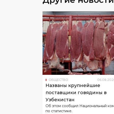
ОБЩЕСТВО
06
.
08
.
202
Названы крупнейшие
поставщики говядины в
Узбекистан
Об этом сообщил Национальный ко
по статистике.