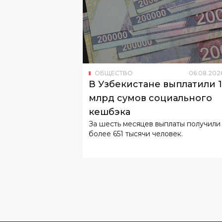
ОБЩЕСТВО
06
.
08
.
202
В Узбекистане выплатили 
млрд сумов социального
кешбэка
За шесть месяцев выплаты получили
более 651 тысячи человек.