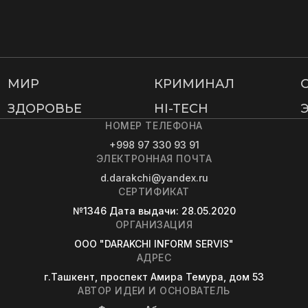
МИР
КРИМИНАЛ
ЗДОРОВЬЕ
HI-TECH
НОМЕР ТЕЛЕФОНА
+998 97 330 93 91
ЭЛЕКТРОННАЯ ПОЧТА
d.darakchi@yandex.ru
СЕРТИФИКАТ
№1346
Дата выдачи
: 28.05.2020
ОРГАНИЗАЦИЯ
OOO "DARAKCHI INFORM SERVIS"
АДРЕС
г.Ташкент, проспект Амира Темура, дом 53
АВТОР ИДЕИ И ОСНОВАТЕЛЬ