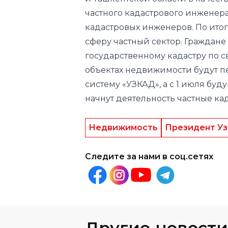
сферу частный сектор. Граждане
государственному кадастру по с
объектах недвижимости будут 
систему «УЗКАД», а с 1 июля буд
начнут деятельность частные к
Недвижимость
Президент Уз
Следите за нами в соц.сетях
Другие новости