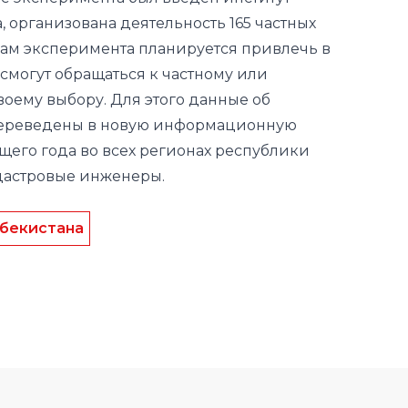
 смогут обращаться к частному или
воему выбору. Для этого данные об
переведены в новую информационную
ущего года во всех регионах республики
адастровые инженеры.
бекистана