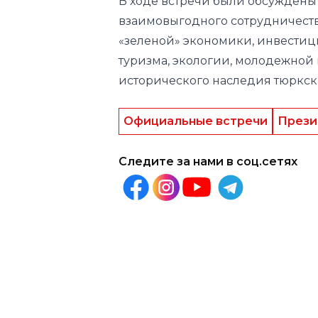
В ходе встречи были обсужден
взаимовыгодного сотрудничества
«зеленой» экономики, инвестици
туризма, экологии, молодежной
исторического наследия тюркск
Официальные встречи
Прези
Следите за нами в соц.сетях