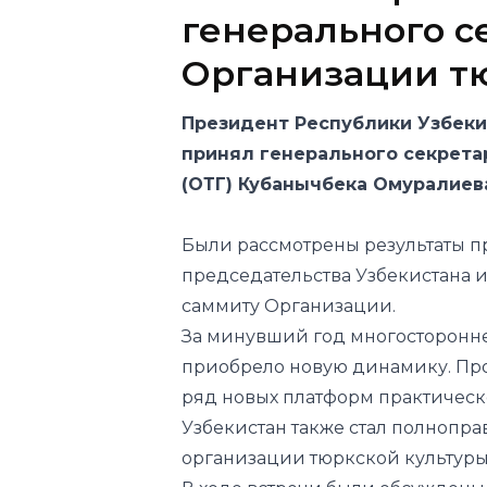
генерального с
Организации тю
Президент Республики Узбеки
принял генерального секрета
(ОТГ) Кубанычбека Омуралиев
Были рассмотрены результаты п
председательства Узбекистана 
саммиту Организации.
За минувший год многосторонне
приобрело новую динамику. Про
ряд новых платформ практическ
Узбекистан также стал полноп
организации тюркской культуры