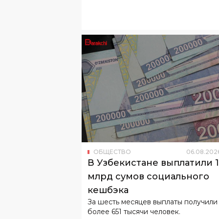
ОБЩЕСТВО
06
.
08
.
202
В Узбекистане выплатили 
млрд сумов социального
кешбэка
За шесть месяцев выплаты получили
более 651 тысячи человек.