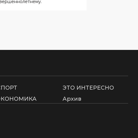
вершеннолетнему.
СПОРТ
ЭТО ИНТЕРЕСНО
ЭКОНОМИКА
Архив