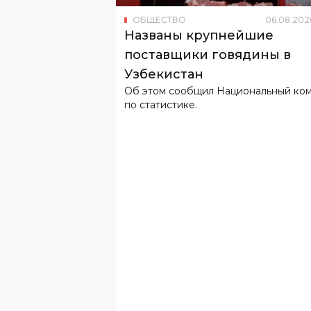
ОБЩЕСТВО
06
.
08
.
202
Названы крупнейшие
поставщики говядины в
Узбекистан
Об этом сообщил Национальный ко
по статистике.