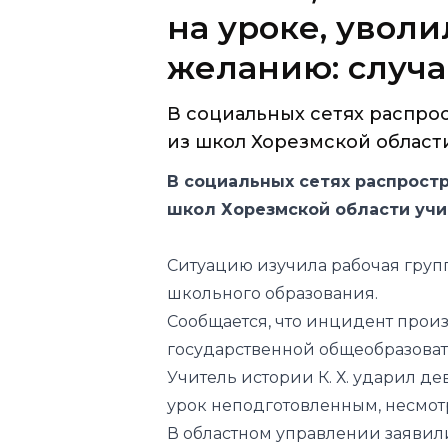
на уроке, увол
желанию: случа
В социальных сетях распро
из школ Хорезмской области 
В социальных сетях распростр
школ Хорезмской области учи
Ситуацию изучила рабочая груп
школьного образования.
Сообщается, что инцидент прои
государственной общеобразоват
Учитель истории К. Х. ударил дев
урок неподготовленным, несмо
В областном управлении заявили