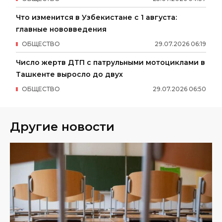
Что изменится в Узбекистане с 1 августа:
главные нововведения
ОБЩЕСТВО
29
.
07
.
2026
06
:
19
Число жертв ДТП с патрульными мотоциклами в
Ташкенте выросло до двух
ОБЩЕСТВО
29
.
07
.
2026
06
:
50
Другие новости