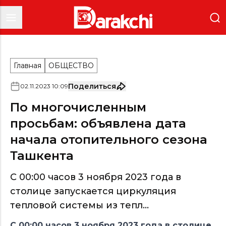
Главная
ОБЩЕСТВО
Поделиться
02
.
11
.
2023
10
:
09
По многочисленным
просьбам: объявлена дата
начала отопительного сезона
Ташкента
C 00:00 часов 3 ноября 2023 года в
столице запускается циркуляция
тепловой системы из тепл...
C 00:00 часов 3 ноября 2023 года в столице