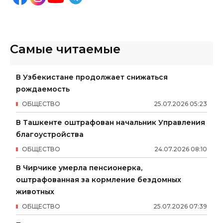
Самые читаемые
В Узбекистане продолжает снижаться
рождаемость
ОБЩЕСТВО
25
.
07
.
2026
05
:
23
В Ташкенте оштрафован начальник Управления
благоустройства
ОБЩЕСТВО
24
.
07
.
2026
08
:
10
В Чирчике умерла пенсионерка,
оштрафованная за кормление бездомных
животных
ОБЩЕСТВО
25
.
07
.
2026
07
:
39