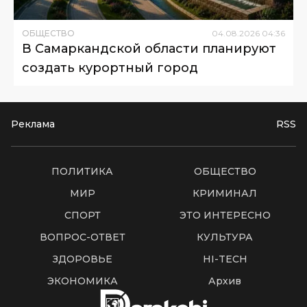
ОБЩЕСТВО
04
.
08
.
2026
04
:
36
В Самаркандской области планируют
создать курортный город
Реклама
RSS
ПОЛИТИКА
ОБЩЕСТВО
МИР
КРИМИНАЛ
СПОРТ
ЭТО ИНТЕРЕСНО
ВОПРОС-ОТВЕТ
КУЛЬТУРА
ЗДОРОВЬЕ
HI-TECH
ЭКОНОМИКА
Архив