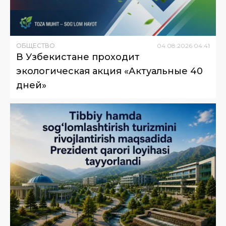
ОБЩЕСТВО
04
.
08
.
2026
04
:
41
В Узбекистане проходит
экологическая акция «Актуальные 40
дней»