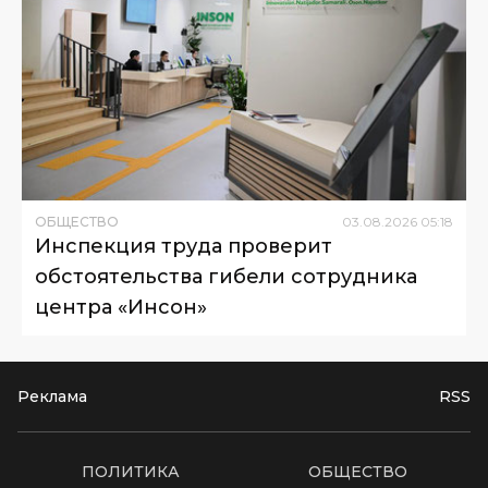
ОБЩЕСТВО
03
.
08
.
2026
05
:
18
Инспекция труда проверит
обстоятельства гибели сотрудника
центра «Инсон»
Реклама
RSS
ПОЛИТИКА
ОБЩЕСТВО