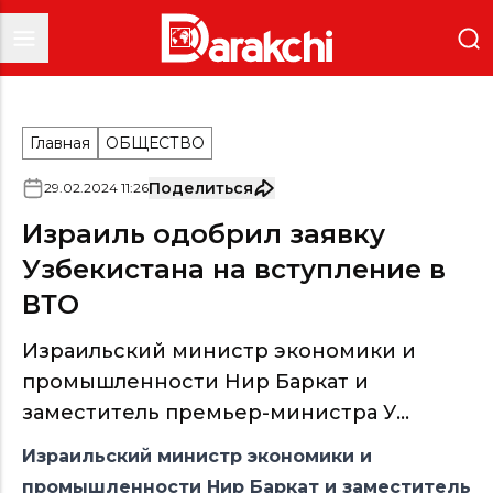
Главная
ОБЩЕСТВО
Поделиться
29
.
02
.
2024
11
:
26
Израиль одобрил заявку
Узбекистана на вступление в
ВТО
Израильский министр экономики и
промышленности Нир Баркат и
заместитель премьер-министра У...
Израильский министр экономики и
промышленности Нир Баркат и заместитель