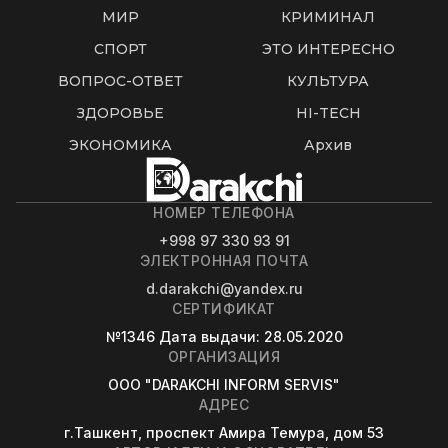
МИР
КРИМИНАЛ
СПОРТ
ЭТО ИНТЕРЕСНО
ВОПРОС-ОТВЕТ
КУЛЬТУРА
ЗДОРОВЬЕ
HI-TECH
ЭКОНОМИКА
Архив
НОМЕР ТЕЛЕФОНА
+998 97 330 93 91
ЭЛЕКТРОННАЯ ПОЧТА
d.darakchi@yandex.ru
СЕРТИФИКАТ
№1346
Дата выдачи
: 28.05.2020
ОРГАНИЗАЦИЯ
OOO "DARAKCHI INFORM SERVIS"
АДРЕС
г.Ташкент, проспект Амира Темура, дом 53