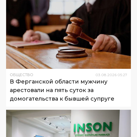
ОБЩЕСТВО
03
.
08
.
2026
05
:
27
В Ферганской области мужчину
арестовали на пять суток за
домогательства к бывшей супруге