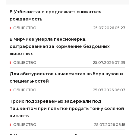
В Узбекистане продолжает снижаться
рождаемость
ОБЩЕСТВО
25
.
07
.
2026
05
:
23
В Чирчике умерла пенсионерка,
оштрафованная за кормление бездомных
животных
ОБЩЕСТВО
25
.
07
.
2026
07
:
39
Для абитуриентов начался этап выбора вузов и
специальностей
ОБЩЕСТВО
25
.
07
.
2026
06
:
03
Троих подозреваемых задержали под
Ташкентом при попытке продать тонну соляной
кислоты
ОБЩЕСТВО
25
.
07
.
2026
08
:
18