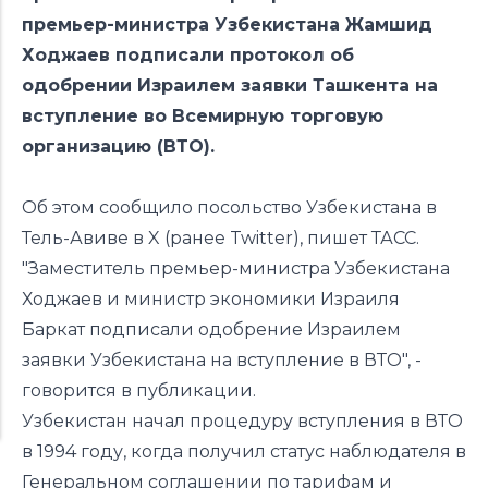
премьер-министра Узбекистана Жамшид
Ходжаев подписали протокол об
одобрении Израилем заявки Ташкента на
вступление во Всемирную торговую
организацию (ВТО).
Об этом сообщило посольство Узбекистана в
Тель-Авиве в X (ранее Twitter), пишет ТАСС.
"Заместитель премьер-министра Узбекистана
Ходжаев и министр экономики Израиля
Баркат подписали одобрение Израилем
заявки Узбекистана на вступление в ВТО", -
говорится в публикации.
Узбекистан начал процедуру вступления в ВТО
в 1994 году, когда получил статус наблюдателя в
Генеральном соглашении по тарифам и