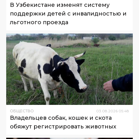
В Узбекистане изменят систему
поддержки детей с инвалидностью и
льготного проезда
ОБЩЕСТВО
03
.
08
.
2026
05
:
48
Владельцев собак, кошек и скота
обяжут регистрировать животных