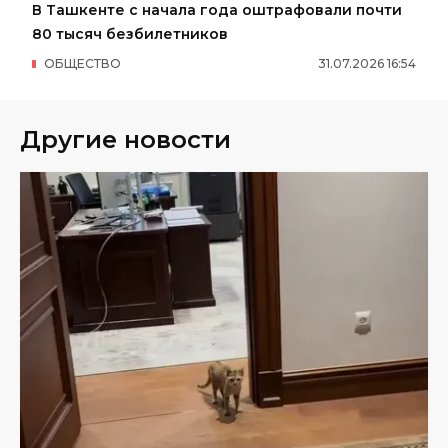
В Ташкенте с начала года оштрафовали почти
80 тысяч безбилетников
ОБЩЕСТВО
31
.
07
.
2026
16
:
54
Другие новости