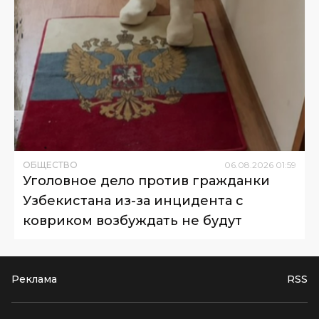
ОБЩЕСТВО
06
.
08
.
2026
01
:
59
Уголовное дело против гражданки
Узбекистана из-за инцидента с
ковриком возбуждать не будут
Реклама
RSS