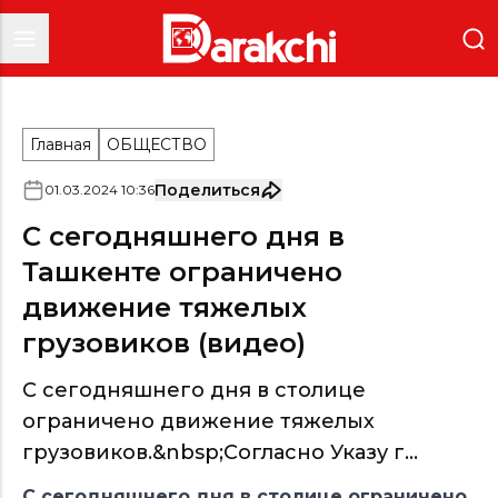
Главная
ОБЩЕСТВО
Поделиться
01
.
03
.
2024
10
:
36
С сегодняшнего дня в
Ташкенте ограничено
движение тяжелых
грузовиков (видео)
С сегодняшнего дня в столице
ограничено движение тяжелых
грузовиков.&nbsp;Согласно Указу г...
С сегодняшнего дня в столице ограничено