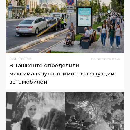
ОБЩЕСТВО
06
.
08
.
2026
02
:
41
В Ташкенте определили
максимальную стоимость эвакуации
автомобилей