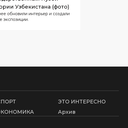
ории Узбекистана (фото)
зее обновили интерьер и создали
е экспозиции.
СПОРТ
ЭТО ИНТЕРЕСНО
ЭКОНОМИКА
Архив