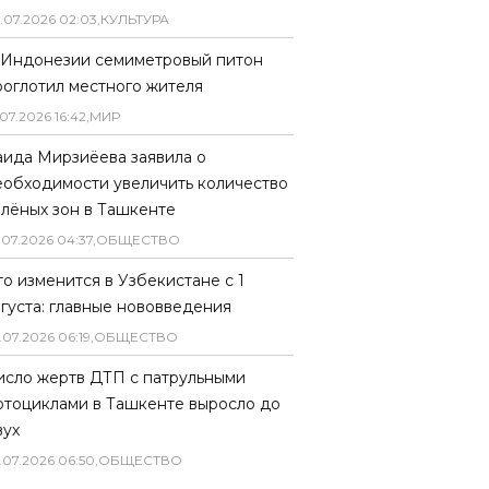
.
07
.
2026
02
:
03
,
КУЛЬТУРА
 Индонезии семиметровый питон
роглотил местного жителя
07
.
2026
16
:
42
,
МИР
аида Мирзиёева заявила о
еобходимости увеличить количество
елёных зон в Ташкенте
.
07
.
2026
04
:
37
,
ОБЩЕСТВО
то изменится в Узбекистане с 1
вгуста: главные нововведения
.
07
.
2026
06
:
19
,
ОБЩЕСТВО
исло жертв ДТП с патрульными
отоциклами в Ташкенте выросло до
вух
.
07
.
2026
06
:
50
,
ОБЩЕСТВО