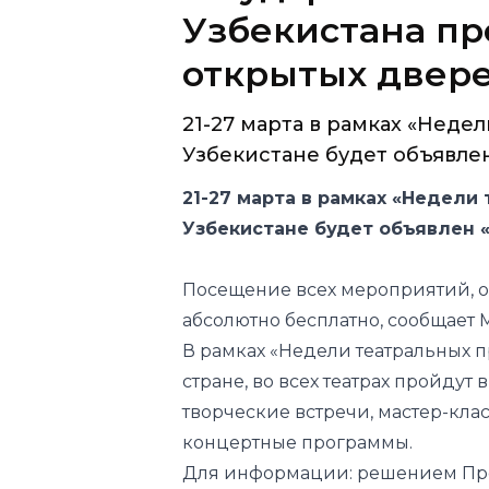
Узбекистана пр
открытых двер
21-27 марта в рамках «Неде
Узбекистане будет объявлен 
21-27 марта в рамках «Недели
Узбекистане будет объявлен 
Посещение всех мероприятий, ор
абсолютно бесплатно, сообщает
В рамках «Недели театральных 
стране, во всех театрах пройдут
творческие встречи, мастер-клас
концертные программы.
Для информации: решением Пре