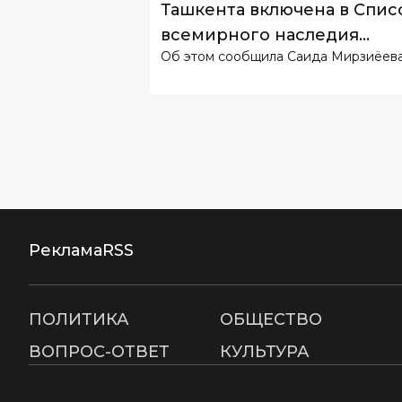
Ташкента включена в Спис
всемирного наследия
Об этом сообщила Саида Мирзиёева
ЮНЕСКО
Реклама
RSS
ПОЛИТИКА
ОБЩЕСТВО
ВОПРОС-ОТВЕТ
КУЛЬТУРА