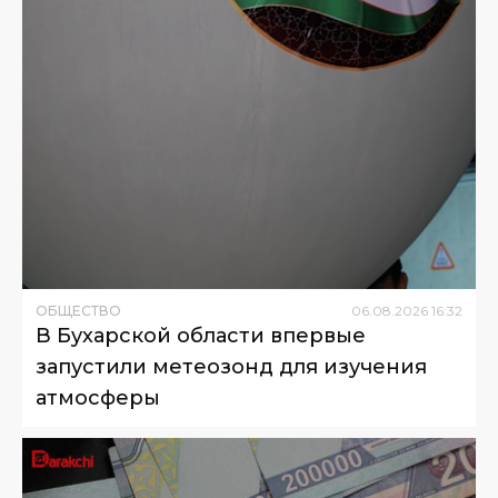
ОБЩЕСТВО
06
.
08
.
2026
16
:
32
В Бухарской области впервые
запустили метеозонд для изучения
атмосферы