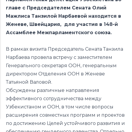
главе с Председателем Сената Олий
Мажлиса Танзилой Нарбаевой находится в
Женеве, Швейцария, для участия в 148-й
Ассамблее Межпарламентского союза.
В рамках визита Председатель Сената Танзила
Нарбаева провела встречу с заместителем
Генерального секретаря ООН, генеральным
директором Отделения ООН в Женеве
Татьяной Валовой.
Обсуждены различные направления
эффективного сотрудничества между
Узбекистаном и ООН, в том числе вопросы
расширения совместных программ и проектов
по достижению Целей устойчивого развития и
обеспечению гендерного равенства. Отдельно