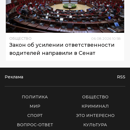
ОБЩЕСТВО
06
.
08
.
2026
10
:
58
Закон об усилении ответственности
водителей направили в Сенат
Реклама
RSS
ПОЛИТИКА
ОБЩЕСТВО
МИР
КРИМИНАЛ
СПОРТ
ЭТО ИНТЕРЕСНО
ВОПРОС-ОТВЕТ
КУЛЬТУРА