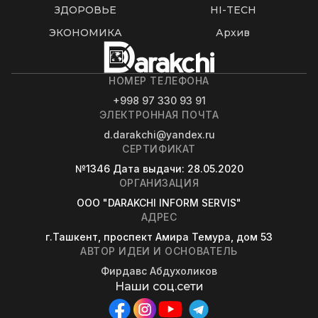
ЗДОРОВЬЕ
HI-TECH
ЭКОНОМИКА
Архив
НОМЕР ТЕЛЕФОНА
+998 97 330 93 91
ЭЛЕКТРОННАЯ ПОЧТА
d.darakchi@yandex.ru
СЕРТИФИКАТ
№1346
Дата выдачи
: 28.05.2020
ОРГАНИЗАЦИЯ
OOO "DARAKCHI INFORM SERVIS"
АДРЕС
г.Ташкент, проспект Амира Темура, дом 53
АВТОР ИДЕИ И ОСНОВАТЕЛЬ
Фирдавс Абдухоликов
Наши соц.сети