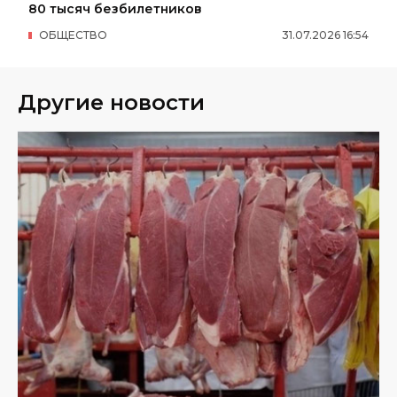
80 тысяч безбилетников
ОБЩЕСТВО
31
.
07
.
2026
16
:
54
Другие новости