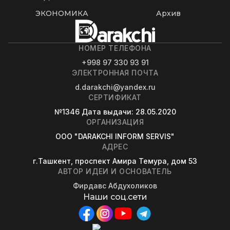
ЭКОНОМИКА
Архив
НОМЕР ТЕЛЕФОНА
+998 97 330 93 91
ЭЛЕКТРОННАЯ ПОЧТА
d.darakchi@yandex.ru
СЕРТИФИКАТ
№1346
Дата выдачи
: 28.05.2020
ОРГАНИЗАЦИЯ
OOO "DARAKCHI INFORM SERVIS"
АДРЕС
г.Ташкент, проспект Амира Темура, дом 53
АВТОР ИДЕИ И ОСНОВАТЕЛЬ
Фирдавс Абдухоликов
Наши соц.сети