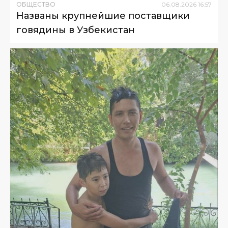
ОБЩЕСТВО
06
.
08
.
2026
16
:
57
Названы крупнейшие поставщики
говядины в Узбекистан