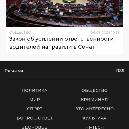
ОБЩЕСТВО
06
.
08
.
2026
10
:
58
Закон об усилении ответственности
водителей направили в Сенат
Реклама
RSS
ПОЛИТИКА
ОБЩЕСТВО
МИР
КРИМИНАЛ
СПОРТ
ЭТО ИНТЕРЕСНО
ВОПРОС-ОТВЕТ
КУЛЬТУРА
ЗДОРОВЬЕ
HI-TECH