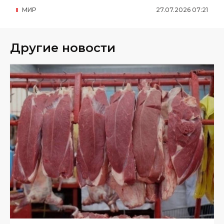
МИР
27
.
07
.
2026
07
:
21
Другие новости