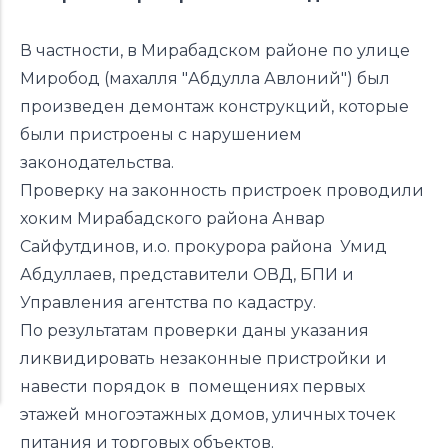
В частности, в Мирабадском районе по улице
Миробод (махалля "Абдулла Авлоний") был
произведен демонтаж конструкций, которые
были пристроены с нарушением
законодательства.
Проверку на законность пристроек проводили
хоким Мирабадского района Анвар
Сайфутдинов, и.о. прокурора района Умид
Абдуллаев, представители ОВД, БПИ и
Управления агентства по кадастру.
По результатам проверки даны указания
ликвидировать незаконные пристройки и
навести порядок в помещениях первых
этажей многоэтажных домов, уличных точек
питания и торговых объектов.