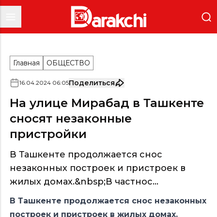
Главная
ОБЩЕСТВО
Поделиться
16
.
04
.
2024
06
:
05
На улице Мирабад в Ташкенте
сносят незаконные
пристройки
В Ташкенте продолжается снос
незаконных построек и пристроек в
жилых домах.&nbsp;В частнос...
В Ташкенте продолжается снос незаконных
построек и пристроек в жилых домах.