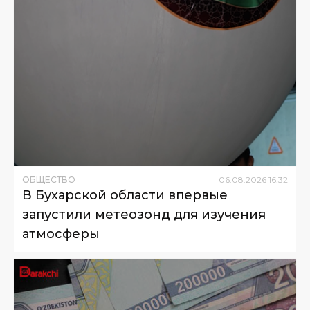
ОБЩЕСТВО
06
.
08
.
2026
16
:
32
В Бухарской области впервые
запустили метеозонд для изучения
атмосферы