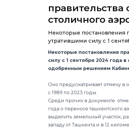
правительства 
столичного аэр
Некоторые постановления п
утратившими силу с 1 сентяб
Некоторые постановления пр
силу с 1 сентября 2024 года 
одобренным решением Кабине
Оно предусматривает отмену в 
с 1989 по 2023 годы.
Среди прочих в документе отме
года о переносе ташкентского а
выделить земельный участок, ра
западу от Ташкента и в 12 киломе