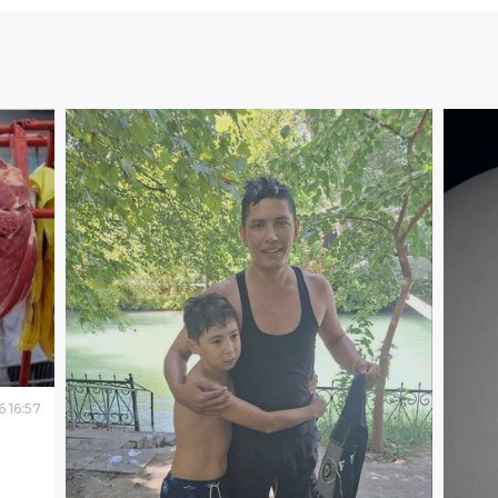
6
16
:
57