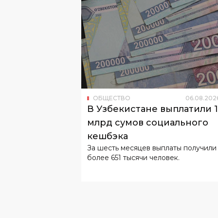
ОБЩЕСТВО
06
.
08
.
202
В Узбекистане выплатили 
млрд сумов социального
кешбэка
За шесть месяцев выплаты получили
более 651 тысячи человек.