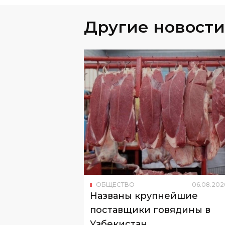
Другие новости
ОБЩЕСТВО
06
.
08
.
202
Названы крупнейшие
поставщики говядины в
Узбекистан