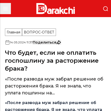
Главная
ВОПРОС-ОТВЕТ
Поделиться
14
.
05
.
2024
11
:
37
Что будет, если не оплатить
госпошлину за расторжение
брака?
«После развода муж забрал решение об
расторжения брака. Я не знала, что
уплата пошлины на...
«После развода муж забрал решение об
расторжения брака. Я не знала, что уплата