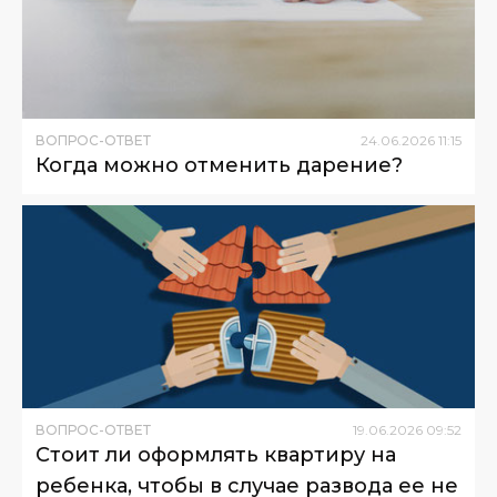
ВОПРОС-ОТВЕТ
24
.
06
.
2026
11
:
15
Когда можно отменить дарение?
ВОПРОС-ОТВЕТ
19
.
06
.
2026
09
:
52
Стоит ли оформлять квартиру на
ребенка, чтобы в случае развода ее не