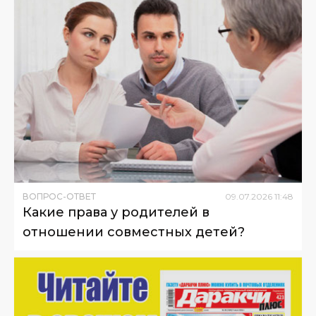
ВОПРОС-ОТВЕТ
09
.
07
.
2026
11
:
48
Какие права у родителей в
отношении совместных детей?