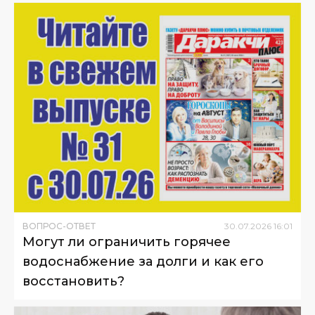
ВОПРОС-ОТВЕТ
30
.
07
.
2026
16
:
01
Могут ли ограничить горячее
водоснабжение за долги и как его
восстановить?