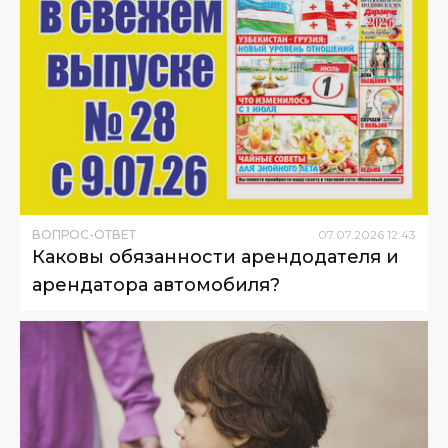
ВОПРОС-ОТВЕТ
07
.
07
.
2026
12
:
43
Каковы обязанности арендодателя и
арендатора автомобиля?