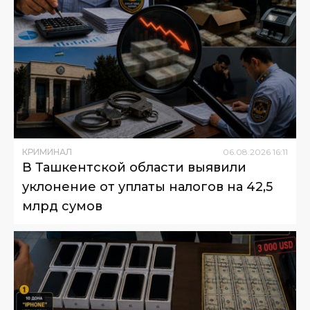
КРИМИНАЛ
06
.
08
.
2026
16
:
11
В Ташкентской области выявили
уклонение от уплаты налогов на 42,5
млрд сумов