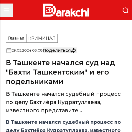
Главная
КРИМИНАЛ
Поделиться
29
.
05
.
2024
03
:
08
В Ташкенте начался суд над
"Бахти Ташкентским" и его
подельниками
В Ташкенте начался судебный процесс
по делу Бахтиёра Кудратуллаева,
известного представите...
В Ташкенте начался судебный процесс по
делу Бахтиёра Кудратуллаева, известного