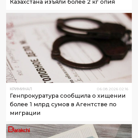
Казахстана изъяли более 2 кг опия
КРИМИНАЛ
06
.
08
.
2026
02
:
16
Генпрокуратура сообщила о хищении
более 1 млрд сумов в Агентстве по
миграции