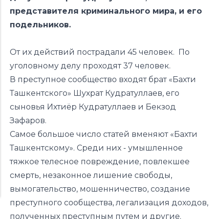
представителя криминального мира, и его
подельников.
От их действий пострадали 45 человек. По
уголовному делу проходят 37 человек.
В преступное сообщество входят брат «Бахти
Ташкентского» Шухрат Кудратуллаев, его
сыновья Ихтиёр Кудратуллаев и Бекзод
Зафаров.
Самое большое число статей вменяют «Бахти
Ташкентскому». Среди них - умышленное
тяжкое телесное повреждение, повлекшее
смерть, незаконное лишение свободы,
вымогательство, мошенничество, создание
преступного сообщества, легализация доходов,
полученных преступным путем и другие.