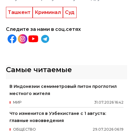
Ташкент
Криминал
Суд
Следите за нами в соц.сетях
Самые читаемые
В Индонезии семиметровый питон проглотил
местного жителя
МИР
31
.
07
.
2026
16
:
42
Что изменится в Узбекистане с 1 августа:
главные нововведения
ОБЩЕСТВО
29
.
07
.
2026
06
:
19