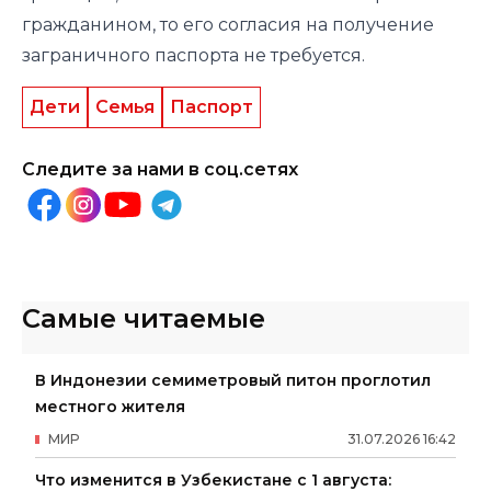
гражданином, то его согласия на получение
заграничного паспорта не требуется.
Дети
Семья
Паспорт
Следите за нами в соц.сетях
Самые читаемые
В Индонезии семиметровый питон проглотил
местного жителя
МИР
31
.
07
.
2026
16
:
42
Что изменится в Узбекистане с 1 августа: