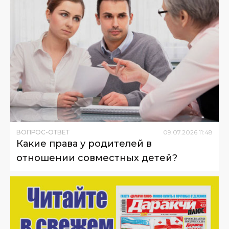
ВОПРОС-ОТВЕТ
09
.
07
.
2026
11
:
48
Какие права у родителей в
отношении совместных детей?