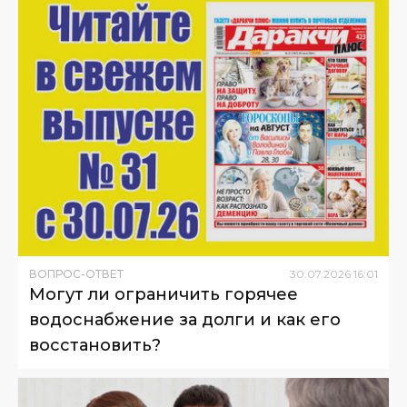
ВОПРОС-ОТВЕТ
30
.
07
.
2026
16
:
01
Могут ли ограничить горячее
водоснабжение за долги и как его
восстановить?