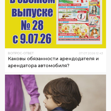
ВОПРОС-ОТВЕТ
07
.
07
.
2026
12
:
43
Каковы обязанности арендодателя и
арендатора автомобиля?