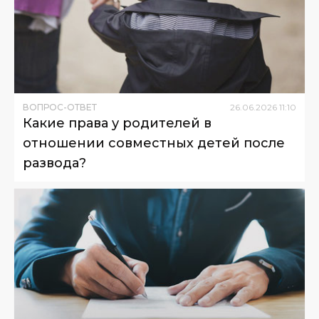
ВОПРОС-ОТВЕТ
26
.
06
.
2026
11
:
10
Какие права у родителей в
отношении совместных детей после
развода?