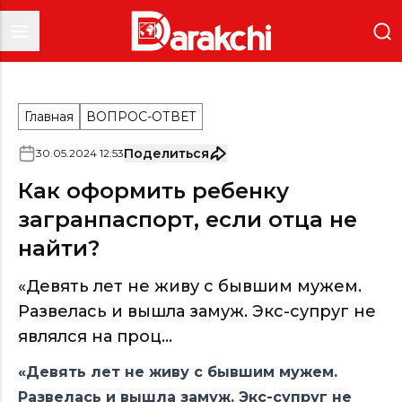
Главная
ВОПРОС-ОТВЕТ
Поделиться
30
.
05
.
2024
12
:
53
Как оформить ребенку
загранпаспорт, если отца не
найти?
«Девять лет не живу с бывшим мужем.
Развелась и вышла замуж. Экс-супруг не
являлся на проц...
«Девять лет не живу с бывшим мужем.
Развелась и вышла замуж. Экс-супруг не