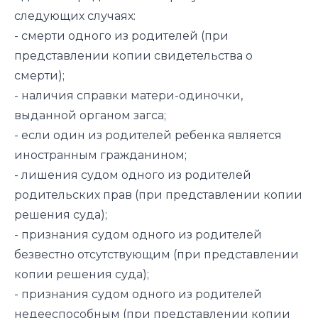
следующих случаях:
- смерти одного из родителей (при
представлении копии свидетельства о
смерти);
- наличия справки матери-одиночки,
выданной органом загса;
- если один из родителей ребенка является
иностранным гражданином;
- лишения судом одного из родителей
родительских прав (при представлении копии
решения суда);
- признания судом одного из родителей
безвестно отсутствующим (при представлении
копии решения суда);
- признания судом одного из родителей
недееспособным (при представлении копии