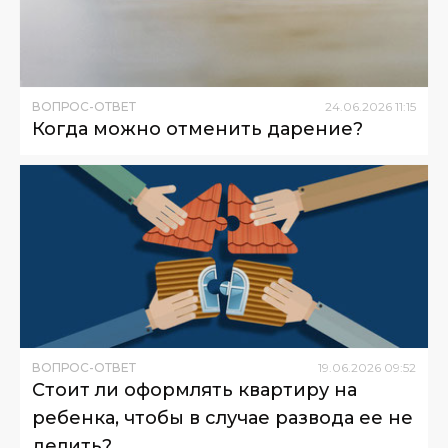
ВОПРОС-ОТВЕТ
24
.
06
.
2026
11
:
15
Когда можно отменить дарение?
ВОПРОС-ОТВЕТ
19
.
06
.
2026
09
:
52
Стоит ли оформлять квартиру на
ребенка, чтобы в случае развода ее не
делить?