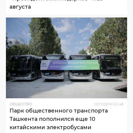
августа
ОБЩЕСТВО
СЕГОДНЯ
02
:
48
Парк общественного транспорта
Ташкента пополнился еще 10
китайскими электробусами