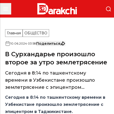
Главная
ОБЩЕСТВО
Поделиться
10
.
06
.
2024
03
:
58
В Сурхандарье произошло
второе за утро землетрясение
Сегодня в 8:14 по ташкентскому
времени в Узбекистане произошло
землетрясение с эпицентром...
Сегодня в 8:14 по ташкентскому времени в
Узбекистане произошло землетрясение с
эпицентром в Таджикистане.