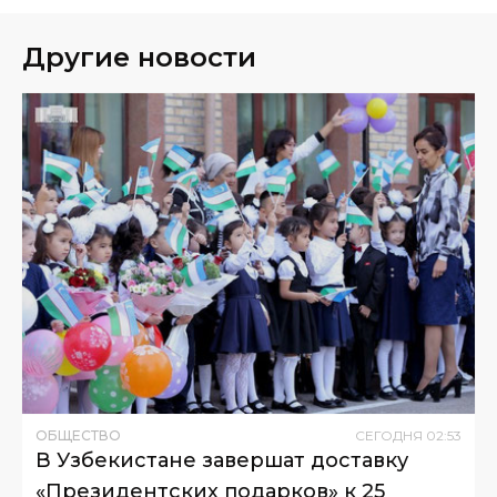
Другие новости
ОБЩЕСТВО
СЕГОДНЯ
02
:
53
В Узбекистане завершат доставку
«Президентских подарков» к 25