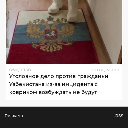
ОБЩЕСТВО
СЕГОДНЯ
01
:
59
Уголовное дело против гражданки
Узбекистана из-за инцидента с
ковриком возбуждать не будут
Реклама
RSS