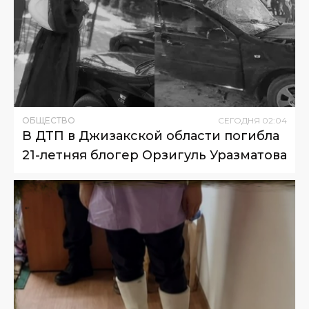
ОБЩЕСТВО
СЕГОДНЯ
02
:
04
В ДТП в Джизакской области погибла
21-летняя блогер Орзигуль Уразматова