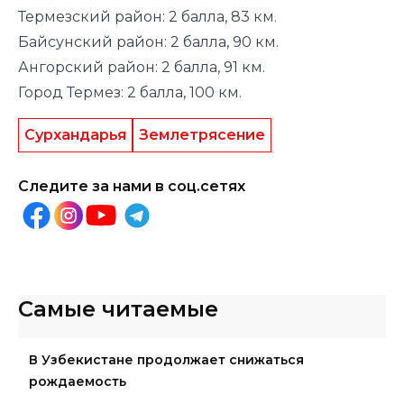
Термезский район: 2 балла, 83 км.
Байсунский район: 2 балла, 90 км.
Ангорский район: 2 балла, 91 км.
Город Термез: 2 балла, 100 км.
Сурхандарья
Землетрясение
Следите за нами в соц.сетях
Самые читаемые
В Узбекистане продолжает снижаться
рождаемость