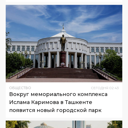
ОБЩЕСТВО
СЕГОДНЯ
02
:
43
Вокруг мемориального комплекса
Ислама Каримова в Ташкенте
появится новый городской парк