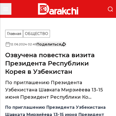
Главная
ОБЩЕСТВО
Поделиться
12
.
06
.
2024
02
:
49
Озвучена повестка визита
Президента Республики
Корея в Узбекистан
По приглашению Президента
Узбекистана Шавката Мирзиёева 13-15
июня Президент Республики Ко...
По приглашению Президента Узбекистана
Шавката Мирзиёева 13-15 июня Президент