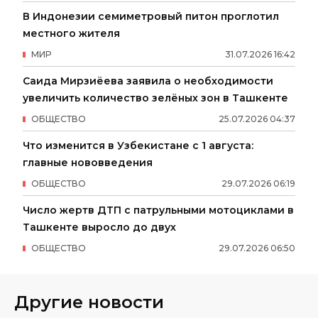
В Индонезии семиметровый питон проглотил
местного жителя
МИР
31
.
07
.
2026
16
:
42
Саида Мирзиёева заявила о необходимости
увеличить количество зелёных зон в Ташкенте
ОБЩЕСТВО
25
.
07
.
2026
04
:
37
Что изменится в Узбекистане с 1 августа:
главные нововведения
ОБЩЕСТВО
29
.
07
.
2026
06
:
19
Число жертв ДТП с патрульными мотоциклами в
Ташкенте выросло до двух
ОБЩЕСТВО
29
.
07
.
2026
06
:
50
Другие новости