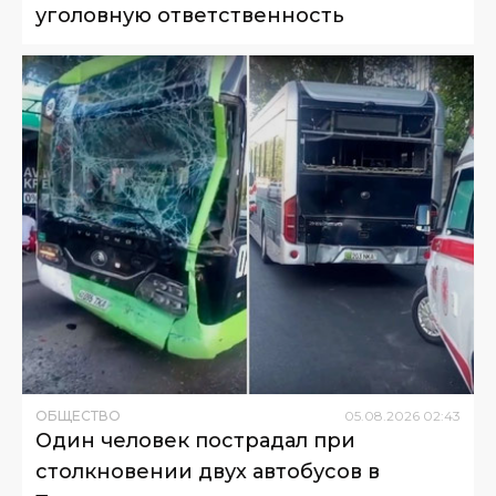
уголовную ответственность
ОБЩЕСТВО
05
.
08
.
2026
02
:
43
Один человек пострадал при
столкновении двух автобусов в