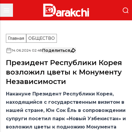
Главная
ОБЩЕСТВО
Поделиться
14
.
06
.
2024
02
:
48
Президент Республики Корея
возложил цветы к Монументу
Независимости
Накануне Президент Республики Корея,
находящийся с государственным визитом в
нашей стране, Юн Сок Ёль в сопровождении
супруги посетил парк «Новый Узбекистан» и
возложил цветы к подножию Монумента