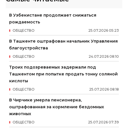
В Узбекистане продолжает снижаться
рождаемость
ОБЩЕСТВО
25
.
07
.
2026
05
:
23
В Ташкенте оштрафован начальник Управления
благоустройства
ОБЩЕСТВО
24
.
07
.
2026
08
:
10
Троих подозреваемых задержали под
Ташкентом при попытке продать тонну соляной
кислоты
ОБЩЕСТВО
25
.
07
.
2026
08
:
18
В Чирчике умерла пенсионерка,
оштрафованная за кормление бездомных
животных
ОБЩЕСТВО
25
.
07
.
2026
07
:
39