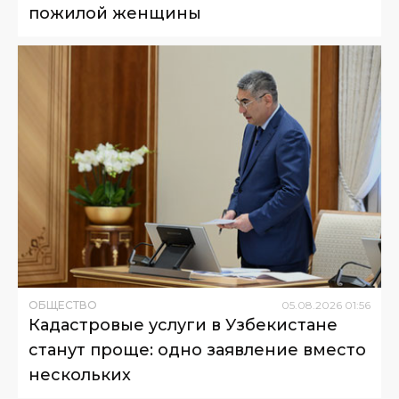
пожилой женщины
ОБЩЕСТВО
05
.
08
.
2026
01
:
56
Кадастровые услуги в Узбекистане
станут проще: одно заявление вместо
нескольких