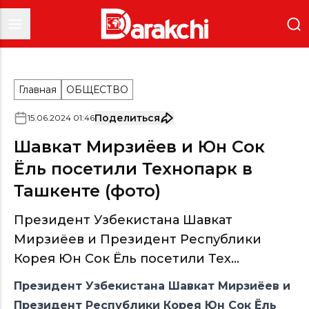
Главная
ОБЩЕСТВО
Поделиться
15
.
06
.
2024
01
:
46
Шавкат Мирзиёев и Юн Сок
Ёль посетили Технопарк в
Ташкенте (фото)
Президент Узбекистана Шавкат
Мирзиёев и Президент Республики
Корея Юн Сок Ёль посетили Тех...
Президент Узбекистана Шавкат Мирзиёев и
Президент Республики Корея Юн Сок Ёль