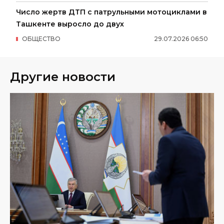
Число жертв ДТП с патрульными мотоциклами в
Ташкенте выросло до двух
ОБЩЕСТВО
29
.
07
.
2026
06
:
50
Другие новости