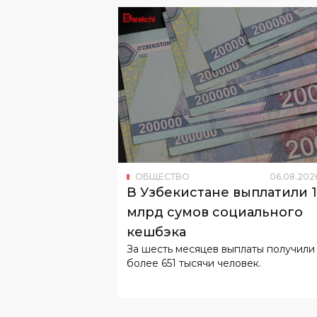
ОБЩЕСТВО
06
.
08
.
202
В Узбекистане выплатили 
млрд сумов социального
кешбэка
За шесть месяцев выплаты получили
более 651 тысячи человек.