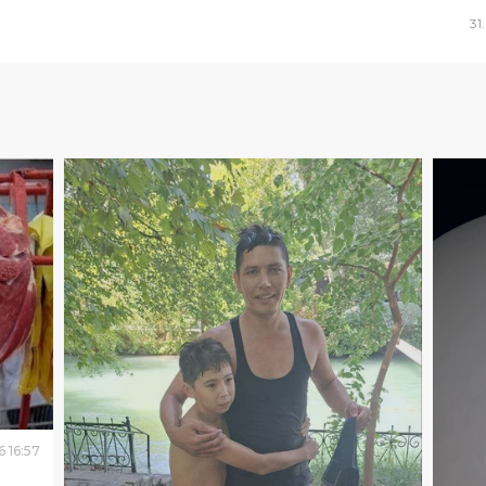
31
.
6
16
:
57