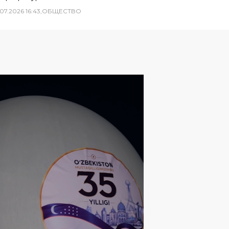
07
.
2026
16
:
43
,
ОБЩЕСТВО