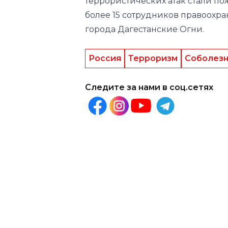
террористических атак стали по
более 15 сотрудников правоохра
города Дагестанские Огни.
Россия
Терроризм
Соболезн
Следите за нами в соц.сетях