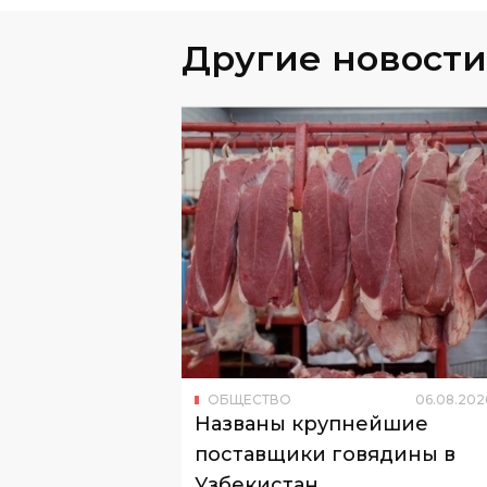
Другие новости
ОБЩЕСТВО
06
.
08
.
202
Названы крупнейшие
поставщики говядины в
Узбекистан