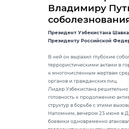
Владимиру Пут
соболезновани
Президент Узбекистана Шавка
Президенту Российской Феде
В ней он выразил глубокие собо
террористическими актами в го
к многочисленным жертвам сре
органов и гражданских лиц.
Лидер Узбекистана решительно 
готовность к продолжению акти
структур в борьбе с этими вызов
Напомним, вечером 23 июня в Д
боевики одновременно атаковал