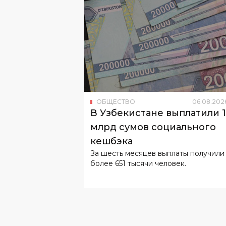
ОБЩЕСТВО
06
.
08
.
202
В Узбекистане выплатили 
млрд сумов социального
кешбэка
За шесть месяцев выплаты получили
более 651 тысячи человек.