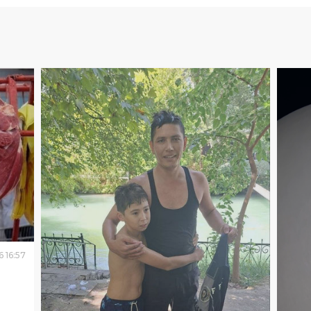
6
16
:
57