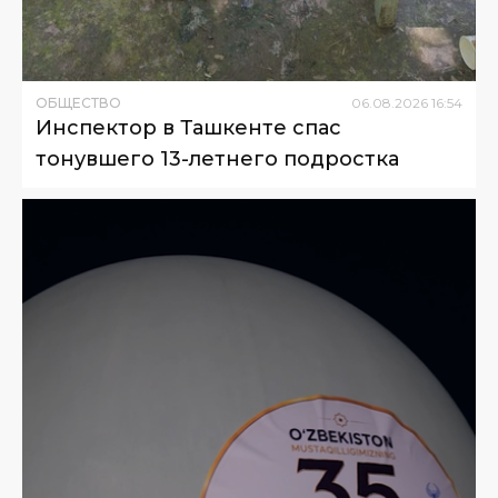
ОБЩЕСТВО
06
.
08
.
2026
16
:
54
Инспектор в Ташкенте спас
тонувшего 13-летнего подростка