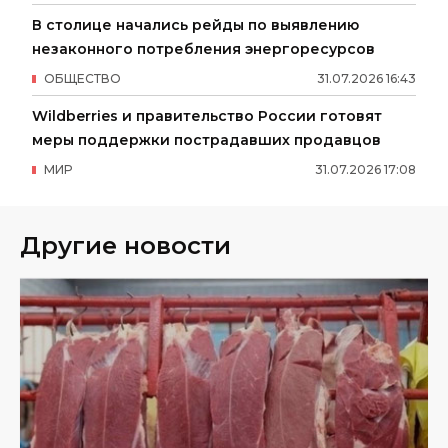
В столице начались рейды по выявлению
незаконного потребления энергоресурсов
ОБЩЕСТВО
31
.
07
.
2026
16
:
43
Wildberries и правительство России готовят
меры поддержки пострадавших продавцов
МИР
31
.
07
.
2026
17
:
08
Другие новости