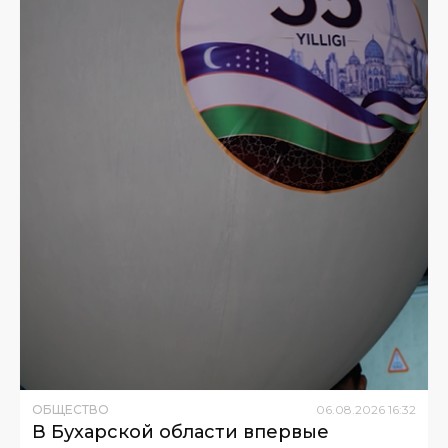
ОБЩЕСТВО
06
.
08
.
2026
16
:
32
В Бухарской области впервые