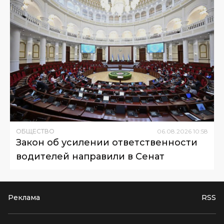
ОБЩЕСТВО
06
.
08
.
2026
10
:
58
Закон об усилении ответственности
водителей направили в Сенат
Реклама
RSS