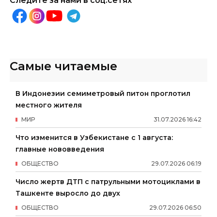
Следите за нами в соц.сетях
Самые читаемые
В Индонезии семиметровый питон проглотил
местного жителя
МИР
31
.
07
.
2026
16
:
42
Что изменится в Узбекистане с 1 августа:
главные нововведения
ОБЩЕСТВО
29
.
07
.
2026
06
:
19
Число жертв ДТП с патрульными мотоциклами в
Ташкенте выросло до двух
ОБЩЕСТВО
29
.
07
.
2026
06
:
50