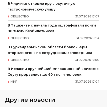
В Чирчике открыли круглосуточную
гастрономическую улицу
ОБЩЕСТВО
31
.
07
.
2026
17
:
07
В Ташкенте с начала года оштрафовали почти
80 тысяч безбилетников
ОБЩЕСТВО
31
.
07
.
2026
16
:
54
В Сурхандарьинской области браконьеры
открыли огонь по сотрудникам заповедника
ОБЩЕСТВО
31
.
07
.
2026
19
:
00
В Испании крупнейший миграционный кризис: в
Сеуту прорвались до 60 тысяч человек
МИР
31
.
07
.
2026
17
:
04
Другие новости