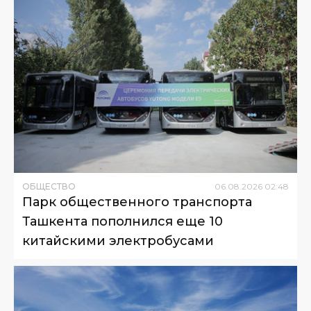
ОБЩЕСТВО
06
.
08
.
2026
02
:
48
Парк общественного транспорта
Ташкента пополнился еще 10
китайскими электробусами