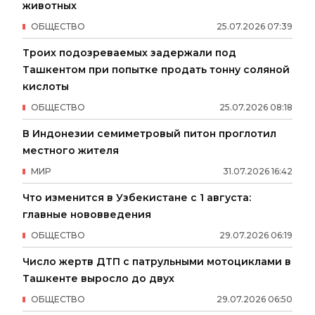
животных
ОБЩЕСТВО
25
.
07
.
2026
07
:
39
Троих подозреваемых задержали под
Ташкентом при попытке продать тонну соляной
кислоты
ОБЩЕСТВО
25
.
07
.
2026
08
:
18
В Индонезии семиметровый питон проглотил
местного жителя
МИР
31
.
07
.
2026
16
:
42
Что изменится в Узбекистане с 1 августа:
главные нововведения
ОБЩЕСТВО
29
.
07
.
2026
06
:
19
Число жертв ДТП с патрульными мотоциклами в
Ташкенте выросло до двух
ОБЩЕСТВО
29
.
07
.
2026
06
:
50