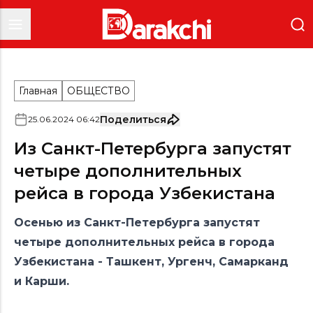
Главная
ОБЩЕСТВО
Поделиться
25
.
06
.
2024
06
:
42
Из Санкт-Петербурга запустят
четыре дополнительных
рейса в города Узбекистана
Осенью из Санкт-Петербурга запустят
четыре дополнительных рейса в города
Узбекистана - Ташкент, Ургенч, Самарканд
и Карши.