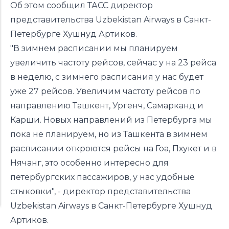
Об этом сообщил
ТАСС
директор
представительства Uzbekistan Airways в Санкт-
Петербурге Хушнуд Артиков.
"В зимнем расписании мы планируем
увеличить частоту рейсов, сейчас у на 23 рейса
в неделю, с зимнего расписания у нас будет
уже 27 рейсов. Увеличим частоту рейсов по
направлению Ташкент, Ургенч, Самарканд и
Карши. Новых направлений из Петербурга мы
пока не планируем, но из Ташкента в зимнем
расписании откроются рейсы на Гоа, Пхукет и в
Нячанг, это особенно интересно для
петербургских пассажиров, у нас удобные
стыковки", - директор представительства
Uzbekistan Airways в Санкт-Петербурге Хушнуд
Артиков.