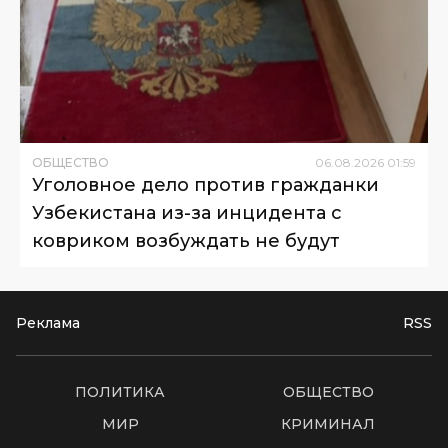
ОБЩЕСТВО
06
.
08
.
2026
01
:
59
Уголовное дело против гражданки
Узбекистана из-за инцидента с
ковриком возбуждать не будут
Реклама
RSS
ПОЛИТИКА
ОБЩЕСТВО
МИР
КРИМИНАЛ