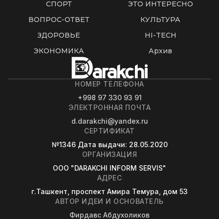
СПОРТ
ЭТО ИНТЕРЕСНО
ВОПРОС-ОТВЕТ
КУЛЬТУРА
ЗДОРОВЬЕ
HI-TECH
ЭКОНОМИКА
Архив
НОМЕР ТЕЛЕФОНА
+998 97 330 93 91
ЭЛЕКТРОННАЯ ПОЧТА
d.darakchi@yandex.ru
СЕРТИФИКАТ
№1346
Дата выдачи
: 28.05.2020
ОРГАНИЗАЦИЯ
OOO "DARAKCHI INFORM SERVIS"
АДРЕС
г.Ташкент, проспект Амира Темура, дом 53
АВТОР ИДЕИ И ОСНОВАТЕЛЬ
Фирдавс Абдухоликов