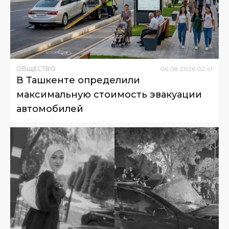
ОБЩЕСТВО
06
.
08
.
2026
02
:
41
В Ташкенте определили
максимальную стоимость эвакуации
автомобилей