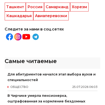
Ташкент
Россия
Самарканд
Хорезм
Кашкадарья
Авиаперевозки
Следите за нами в соц.сетях
Самые читаемые
Для абитуриентов начался этап выбора вузов и
специальностей
ОБЩЕСТВО
25
.
07
.
2026
06
:
03
В Чирчике умерла пенсионерка,
оштрафованная за кормление бездомных