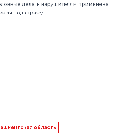
оловные дела, к нарушителям применена
ения под стражу.
Ташкентская область