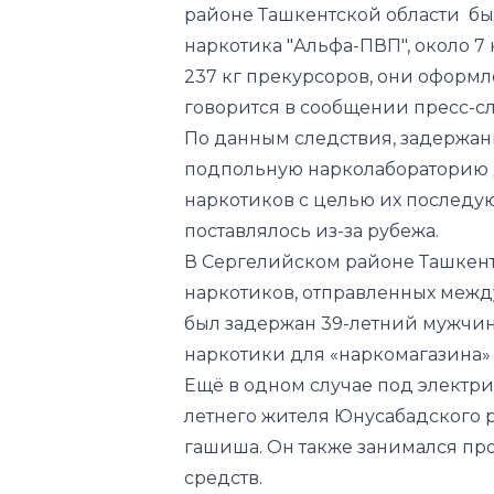
районе Ташкентской области бы
наркотика "Альфа-ПВП", около 7
237 кг прекурсоров, они оформл
говорится в сообщении пресс-с
По данным следствия, задержа
подпольную нарколабораторию 
наркотиков с целью их последу
поставлялось из-за рубежа.
В Сергелийском районе Ташкент
наркотиков, отправленных межд
был задержан 39-летний мужчин
наркотики для «наркомагазина» 
Ещё в одном случае под электр
летнего жителя Юнусабадского 
гашиша. Он также занимался пр
средств.