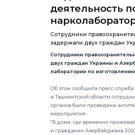
деятельность 
нарколаборатор
Сотрудники правоохраните
задержали двух граждан Укр
Сотрудники правоохранительн
двух граждан Украины и Азер
лаборатории по изготовлению
Об этом сообщила пресс-служба 
и Ташкентской области сотрудн
органов были проведены антит
мероприятия.
"В доме, где временно прожива
и гражданин Азербайджана 200