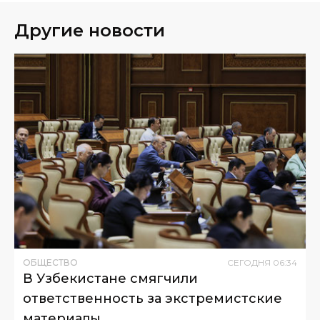
Другие новости
ОБЩЕСТВО
СЕГОДНЯ
06
:
34
В Узбекистане смягчили
ответственность за экстремистские
материалы