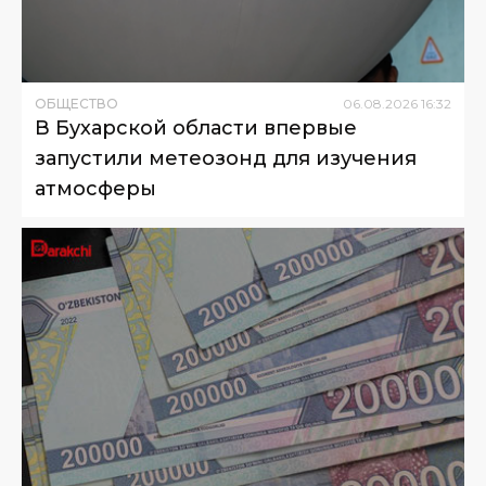
ОБЩЕСТВО
06
.
08
.
2026
16
:
32
В Бухарской области впервые
запустили метеозонд для изучения
атмосферы