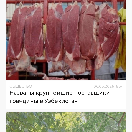
ОБЩЕСТВО
06
.
08
.
2026
16
:
57
Названы крупнейшие поставщики
говядины в Узбекистан