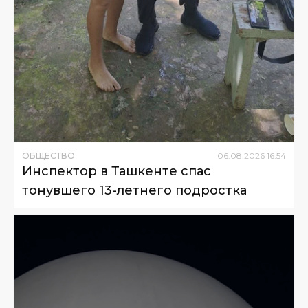
ОБЩЕСТВО
06
.
08
.
2026
16
:
54
Инспектор в Ташкенте спас
тонувшего 13-летнего подростка