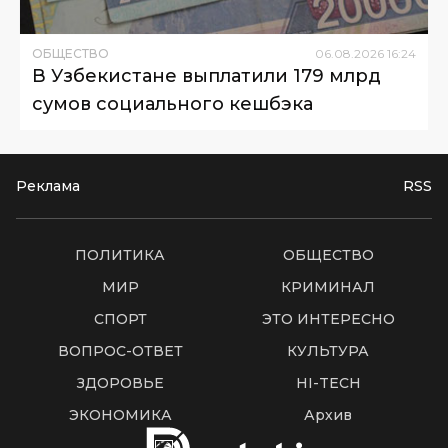
ОБЩЕСТВО
06
.
08
.
2026
16
:
24
В Узбекистане выплатили 179 млрд
сумов социального кешбэка
Реклама
RSS
ПОЛИТИКА
ОБЩЕСТВО
МИР
КРИМИНАЛ
СПОРТ
ЭТО ИНТЕРЕСНО
ВОПРОС-ОТВЕТ
КУЛЬТУРА
ЗДОРОВЬЕ
HI-TECH
ЭКОНОМИКА
Архив